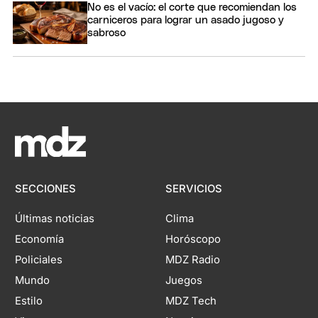
No es el vacío: el corte que recomiendan los
carniceros para lograr un asado jugoso y
sabroso
SECCIONES
SERVICIOS
Últimas noticias
Clima
Economía
Horóscopo
Policiales
MDZ Radio
Mundo
Juegos
Estilo
MDZ Tech