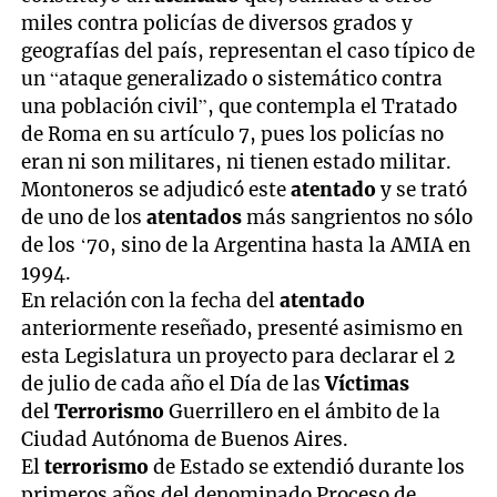
miles contra policías de diversos grados y
geografías del país, representan el caso típico de
un “ataque generalizado o sistemático contra
una población civil”, que contempla el Tratado
de Roma en su artículo 7, pues los policías no
eran ni son militares, ni tienen estado militar.
Montoneros se adjudicó este
atentado
y se trató
de uno de los
atentados
más sangrientos no sólo
de los ‘70, sino de la Argentina hasta la AMIA en
1994.
En relación con la fecha del
atentado
anteriormente reseñado, presenté asimismo en
esta Legislatura un proyecto para declarar el 2
de julio de cada año el Día de las
Víctimas
del
Terrorismo
Guerrillero en el ámbito de la
Ciudad Autónoma de Buenos Aires.
El
terrorismo
de Estado se extendió durante los
primeros años del denominado Proceso de