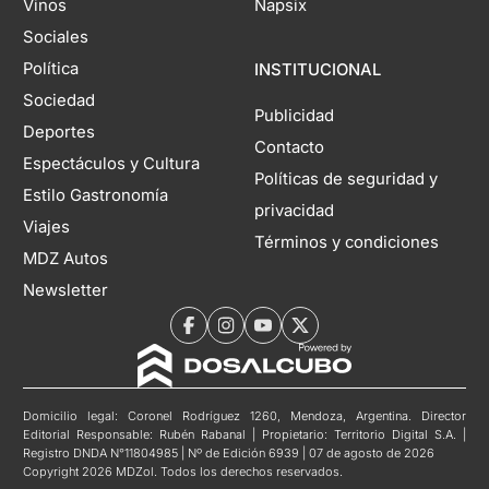
Vinos
Napsix
Sociales
Política
INSTITUCIONAL
Sociedad
Publicidad
Deportes
Contacto
Espectáculos y Cultura
Políticas de seguridad y
Estilo Gastronomía
privacidad
Viajes
Términos y condiciones
MDZ Autos
Newsletter
Domicilio legal: Coronel Rodríguez 1260, Mendoza, Argentina. Director
Editorial Responsable: Rubén Rabanal | Propietario: Territorio Digital S.A. |
Registro DNDA N°11804985 | Nº de Edición 6939 | 07 de agosto de 2026
Copyright 2026 MDZol. Todos los derechos reservados.