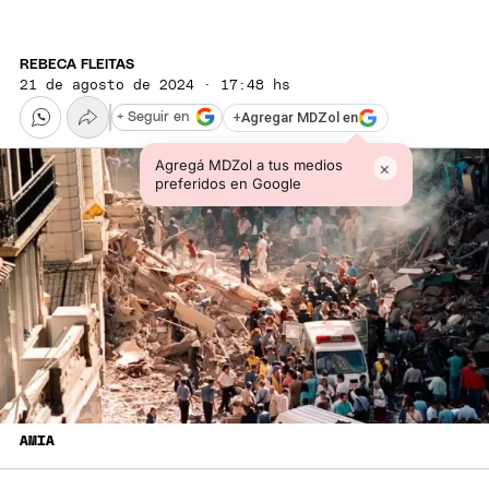
REBECA FLEITAS
21 de agosto de 2024 · 17:48 hs
+
Agregar MDZol en
+ Seguir en
Agregá MDZol a tus medios
×
preferidos en Google
AMIA