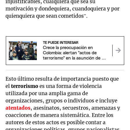
injustificables, cualquiera que sea su
motivación y dondequiera, cuandoquiera y por
quienquiera que sean cometidos”.
TE PUEDE INTERESAR
Crece la preocupación en
Colombia: alertan "actos de
terrorismo" en la asunción de De
la Espriella
Esto último resulta de importancia puesto que
el
terrorismo
es una forma de violencia
utilizada por una amplia gama de
organizaciones, grupos o individuos e incluye
atentados
, asesinatos, secuestros, amenazas y
coacciones de manera sistemática. Entre los
autores de estos actos es posible contar a
organizaciones políticas, grupos nacionalistas,