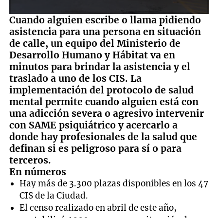
0
Cuando alguien escribe o llama pidiendo
seconds
asistencia para una persona en situación
of
1
de calle, un equipo del Ministerio de
minute,
Desarrollo Humano y Hábitat va en
32
seconds
minutos para brindar la asistencia y el
traslado a uno de los CIS. La
implementación del protocolo de salud
mental permite cuando alguien está con
una adicción severa o agresivo intervenir
con SAME psiquiátrico y acercarlo a
donde hay profesionales de la salud que
definan si es peligroso para sí o para
terceros.
En números
Hay más de 3.300 plazas disponibles en los 47
CIS de la Ciudad.
El censo realizado en abril de este año,