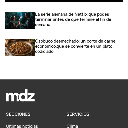
La serie alemana de Netflix que podés
terminar antes de que termine el fin de
semana
Osobuco desmechado: un corte de carne
económico,que se convierte en un plato
codiciado
SECCIONES
SERVICIOS
Últimas noticias
Clima