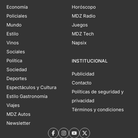
Economía
Horóscopo
Policiales
MDZ Radio
Mundo
Juegos
Estilo
MDZ Tech
Vinos
Napsix
Sociales
Política
INSTITUCIONAL
Sociedad
Publicidad
Deportes
Contacto
Espectáculos y Cultura
Políticas de seguridad y
Estilo Gastronomía
privacidad
Viajes
Términos y condiciones
MDZ Autos
Newsletter