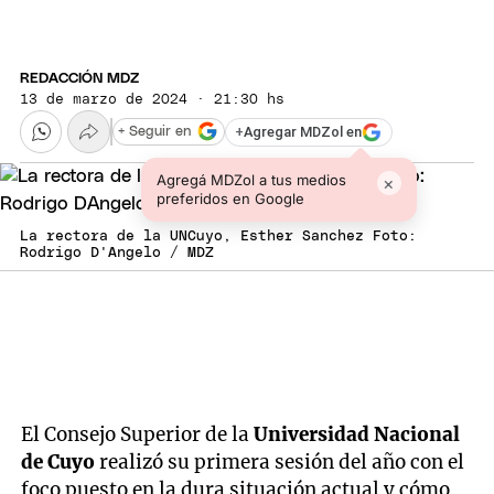
REDACCIÓN MDZ
13 de marzo de 2024 · 21:30 hs
+
Agregar MDZol en
+ Seguir en
Agregá MDZol a tus medios
×
preferidos en Google
La rectora de la UNCuyo, Esther Sanchez Foto:
Rodrigo D'Angelo / MDZ
El Consejo Superior de la
Universidad Nacional
de Cuyo
realizó su primera sesión del año con el
foco puesto en la dura situación actual y cómo