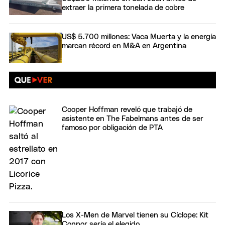
extraer la primera tonelada de cobre
US$ 5.700 millones: Vaca Muerta y la energía
marcan récord en M&A en Argentina
Cooper Hoffman reveló que trabajó de
asistente en The Fabelmans antes de ser
famoso por obligación de PTA
Los X-Men de Marvel tienen su Cíclope: Kit
Connor sería el elegido