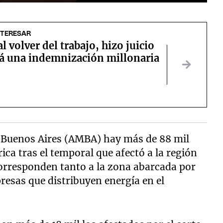
NTERESAR
al volver del trabajo, hizo juicio
rá una indemnización millonaria
 Buenos Aires (AMBA) hay más de 88 mil
rica tras el temporal que afectó a la región
corresponden tanto a la zona abarcada por
esas que distribuyen energía en el