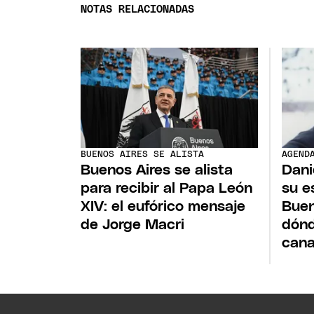
NOTAS RELACIONADAS
BUENOS AIRES SE ALISTA
AGEND
Buenos Aires se alista
Dani
para recibir al Papa León
su e
XIV: el eufórico mensaje
Buen
de Jorge Macri
dónd
cana