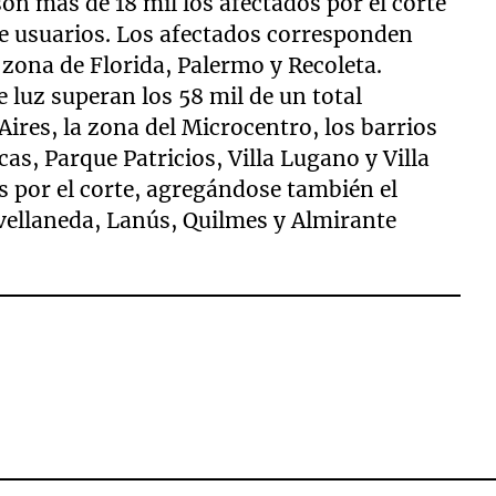
on más de 18 mil los afectados por el corte
 de usuarios. Los afectados corresponden
 zona de Florida, Palermo y Recoleta.
e luz superan los 58 mil de un total
Aires, la zona del Microcentro, los barrios
s, Parque Patricios, Villa Lugano y Villa
s por el corte, agregándose también el
vellaneda, Lanús, Quilmes y Almirante