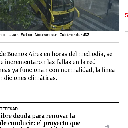
oto: Juan Mateo Aberastain Zubimendi/MDZ
 de Buenos Aires en horas del mediodía, se
se incrementaron las fallas en la red
íneas ya funcionan con normalidad, la línea
ondiciones climáticas.
NTERESAR
libre deuda para renovar la
 de conducir: el proyecto que