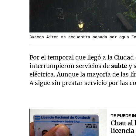
Buenos Aires se encuentra pasada por agua F
Por el temporal que llegó a la Ciudad
interrumpieron servicios de
subte
y 
eléctrica. Aunque la mayoría de las l
A sigue sin prestar servicio por las c
TE PUEDE I
Chau al 
licencia