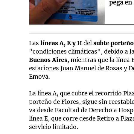
pega en 
Las
líneas A, E y H
del
subte porteño
"condiciones climáticas", debido a l
Buenos Aires
, mientras que la línea 
estaciones Juan Manuel de Rosas y D
Emova.
La línea A, que cubre el recorrido Pl
porteño de Flores, sigue sin reestable
va desde Facultad de Derecho a Hospit
línea E, que corre desde Retiro a Pla
servicio limitado.