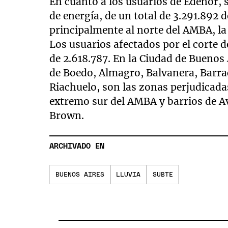
En cuanto a los usuarios de Edenor, s
de energía, de un total de 3.291.892
principalmente al norte del AMBA, la
Los usuarios afectados por el corte d
de 2.618.787. En la Ciudad de Buenos 
de Boedo, Almagro, Balvanera, Barraca
Riachuelo, son las zonas perjudicada
extremo sur del AMBA y barrios de A
Brown.
ARCHIVADO EN
BUENOS AIRES
LLUVIA
SUBTE