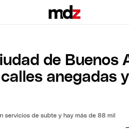
Ciudad de Buenos A
 calles anegadas 
ron servicios de subte y hay más de 88 mil