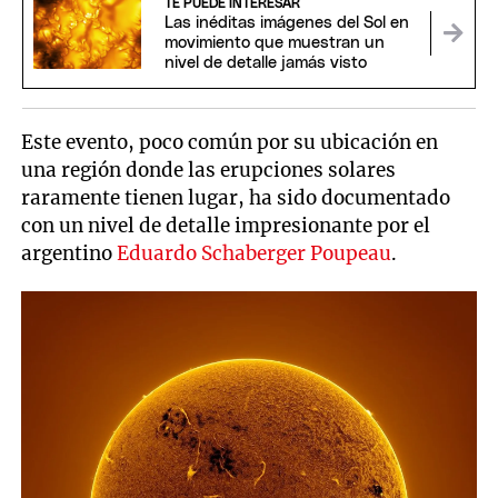
TE PUEDE INTERESAR
Las inéditas imágenes del Sol en
movimiento que muestran un
nivel de detalle jamás visto
Este evento, poco común por su ubicación en
una región donde las erupciones solares
raramente tienen lugar, ha sido documentado
con un nivel de detalle impresionante por el
argentino
Eduardo Schaberger Poupeau
.