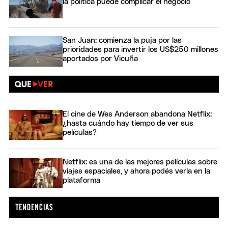
la política puede complicar el negocio
San Juan: comienza la puja por las
prioridades para invertir los US$250 millones
aportados por Vicuña
El cine de Wes Anderson abandona Netflix:
¿hasta cuándo hay tiempo de ver sus
películas?
Netflix: es una de las mejores películas sobre
viajes espaciales, y ahora podés verla en la
plataforma