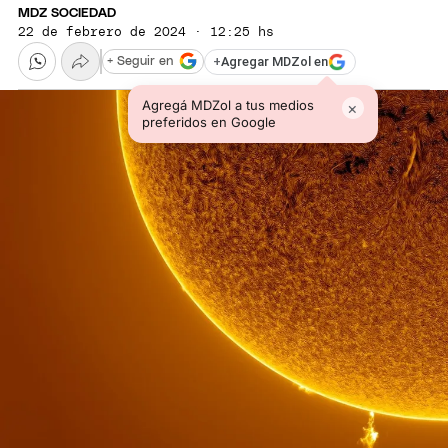
MDZ SOCIEDAD
22 de febrero de 2024 · 12:25 hs
+
Agregar MDZol en
+ Seguir en
Agregá MDZol a tus medios
×
preferidos en Google