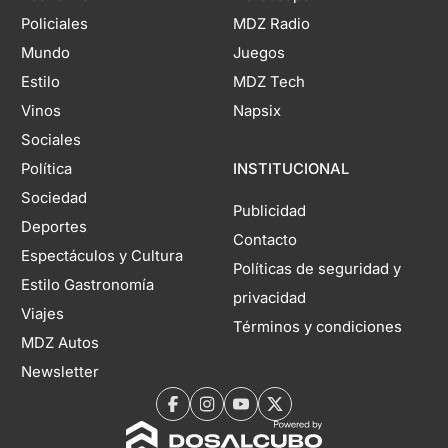
Policiales
MDZ Radio
Mundo
Juegos
Estilo
MDZ Tech
Vinos
Napsix
Sociales
Política
INSTITUCIONAL
Sociedad
Publicidad
Deportes
Contacto
Espectáculos y Cultura
Políticas de seguridad y
Estilo Gastronomía
privacidad
Viajes
Términos y condiciones
MDZ Autos
Newsletter