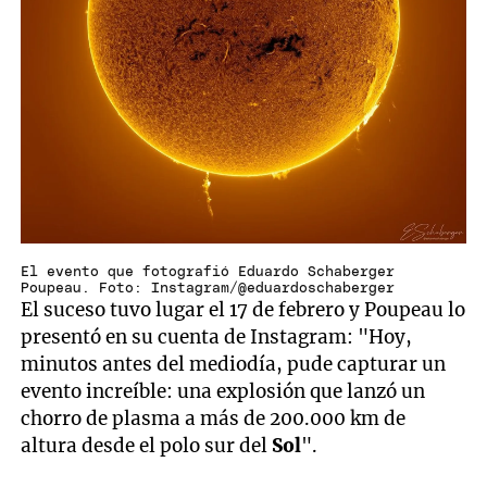
El evento que fotografió Eduardo Schaberger
Poupeau. Foto: Instagram/@eduardoschaberger
El suceso tuvo lugar el 17 de febrero y Poupeau lo
presentó en su cuenta de Instagram: "Hoy,
minutos antes del mediodía, pude capturar un
evento increíble: una explosión que lanzó un
chorro de plasma a más de 200.000 km de
altura desde el polo sur del
Sol
".