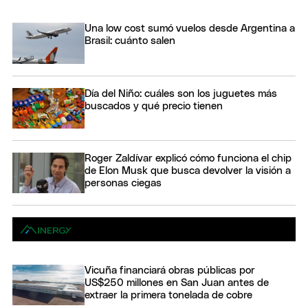
Una low cost sumó vuelos desde Argentina a
Brasil: cuánto salen
Día del Niño: cuáles son los juguetes más
buscados y qué precio tienen
Roger Zaldívar explicó cómo funciona el chip
de Elon Musk que busca devolver la visión a
personas ciegas
Vicuña financiará obras públicas por
US$250 millones en San Juan antes de
extraer la primera tonelada de cobre