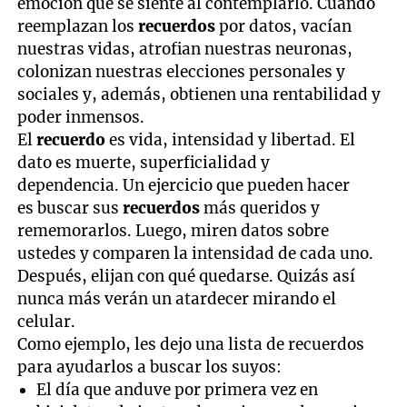
emoción que se siente al contemplarlo. Cuando
reemplazan los
recuerdos
por datos, vacían
nuestras vidas, atrofian nuestras neuronas,
colonizan nuestras elecciones personales y
sociales y, además, obtienen una rentabilidad y
poder inmensos.
El
recuerdo
es vida, intensidad y libertad. El
dato es muerte, superficialidad y
dependencia. Un ejercicio que pueden hacer
es buscar sus
recuerdos
más queridos y
rememorarlos. Luego, miren datos sobre
ustedes y comparen la intensidad de cada uno.
Después, elijan con qué quedarse. Quizás así
nunca más verán un atardecer mirando el
celular.
Como ejemplo, les dejo una lista de recuerdos
para ayudarlos a buscar los suyos:
El día que anduve por primera vez en