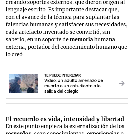
creando soportes externos, que dieron origen al
lenguaje escrito. Es importante destacar que,
con el avance de la técnica para suplantar las
falencias humanas y satisfacer sus necesidades,
cada artefacto inventado se convirtió, sin
saberlo, en un soporte de
memoria
humana
externa, portador del conocimiento humano que
lo creó.
TE PUEDE INTERESAR
Video: un adulto amenazó de
muerte a un estudiante a la
salida del colegio
El recuerdo es vida, intensidad y libertad
En este punto empieza la externalización de los
recuerdos
, sean conocimientos,
experiencias
o