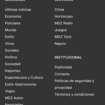
Últimas noticias
Clima
Economía
Horóscopo
Policiales
MDZ Radio
Mundo
Juegos
Estilo
MDZ Tech
Vinos
Napsix
Sociales
Política
INSTITUCIONAL
Sociedad
Publicidad
Deportes
Contacto
Espectáculos y Cultura
Políticas de seguridad y
Estilo Gastronomía
privacidad
Viajes
Términos y condiciones
MDZ Autos
Newsletter