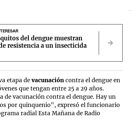
NTERESAR
quitos del dengue muestran
de resistencia a un insecticida
eva etapa de
vacunación
contra el dengue en
jóvenes que tengan entre 25 a 29 años.
apa de vacunación contra el dengue. Hay un
os por quinquenio", expresó el funcionario
rograma radial Esta Mañana de Radio