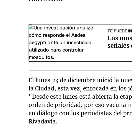
TE PUEDE I
Los mos
señales 
El lunes 23 de diciembre inició la nu
la Ciudad, esta vez, enfocada en los 
"Desde este lunes está abierta la et
orden de prioridad, por eso vacunam
en diálogo con los periodistas del p
Rivadavia.