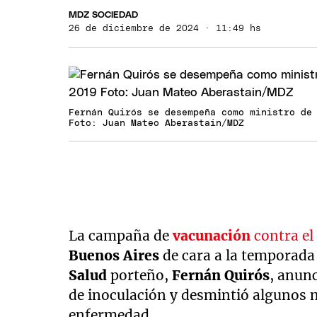
MDZ SOCIEDAD
26 de diciembre de 2024 · 11:49 hs
Fernán Quirós se desempeña como ministro de
Foto: Juan Mateo Aberastain/MDZ
La campaña de
vacunación
contra e
Buenos Aires
de cara a la temporada 
Salud
porteño,
Fernán Quirós
, anunc
de inoculación y desmintió algunos m
enfermedad.