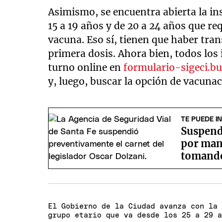
Asimismo, se encuentra abierta la ins
15 a 19 años y de 20 a 24 años que re
vacuna. Eso sí, tienen que haber tran
primera dosis. Ahora bien, todos los
turno online en
formulario-sigeci.bu
y, luego, buscar la opción de vacuna
TE PUEDE I
Suspende
por mane
tomand
El Gobierno de la Ciudad avanza con la
grupo etario que va desde los 25 a 29 