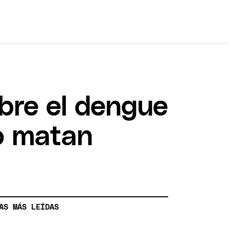
bre el dengue
o matan
AS MÁS LEÍDAS