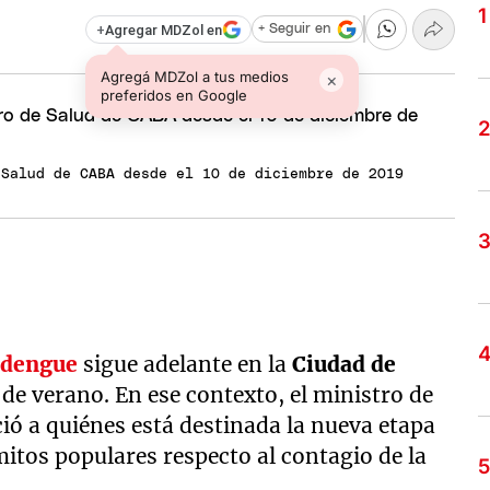
+
Agregar MDZol en
+ Seguir en
Agregá MDZol a tus medios
×
preferidos en Google
 Salud de CABA desde el 10 de diciembre de 2019
l
dengue
sigue adelante en la
Ciudad de
de verano. En ese contexto, el ministro de
ió a quiénes está destinada la nueva etapa
itos populares respecto al contagio de la