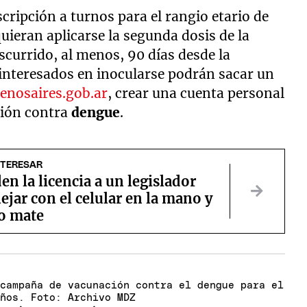
cripción a turnos para el rangio etario de
quieran aplicarse la segunda dosis de la
scurrido, al menos, 90 días desde la
 interesados en inocularse podrán sacar un
enosaires.gob.ar
, crear una cuenta personal
ción contra
dengue
.
NTERESAR
n la licencia a un legislador
jar con el celular en la mano y
o mate
 campaña de vacunación contra el dengue para el
años. Foto: Archivo MDZ