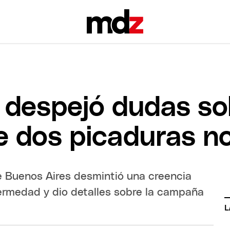
 despejó dudas so
e dos picaduras n
de Buenos Aires desmintió una creencia
fermedad y dio detalles sobre la campaña
L