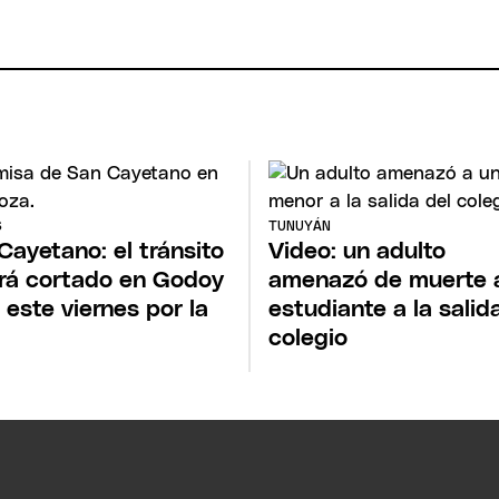
S
TUNUYÁN
Cayetano: el tránsito
Video: un adulto
rá cortado en Godoy
amenazó de muerte 
 este viernes por la
estudiante a la salid
a
colegio