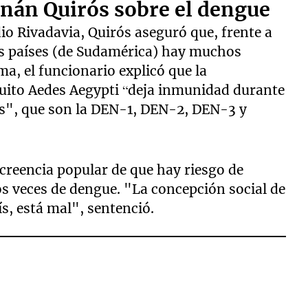
rnán Quirós sobre el dengue
io Rivadavia, Quirós aseguró que, frente a
los países (de Sudamérica) hay muchos
a, el funcionario explicó que la
uito Aedes Aegypti “deja inmunidad durante
es", que son la DEN-1, DEN-2, DEN-3 y
creencia popular de que hay riesgo de
s veces de dengue. "La concepción social de
ís, está mal", sentenció.