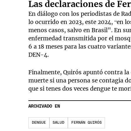
Las declaraciones de Fe
En diálogo con los periodistas de Rad
lo ocurrido en 2023, este 2024, “en 
menos casos, salvo en Brasil". En sum
enfermedad transmitida por el mosq
6 a 18 meses para las cuatro variant
DEN-4.
Finalmente, Quirós apuntó contra la 
muerte si una persona se contagia do
que si tenes dos veces dengue te mor
ARCHIVADO EN
DENGUE
SALUD
FERNÁN QUIRÓS