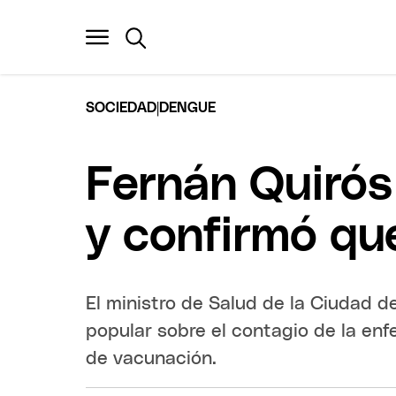
|
SOCIEDAD
DENGUE
Fernán Quirós
y confirmó qu
El ministro de Salud de la Ciudad 
popular sobre el contagio de la en
de vacunación.