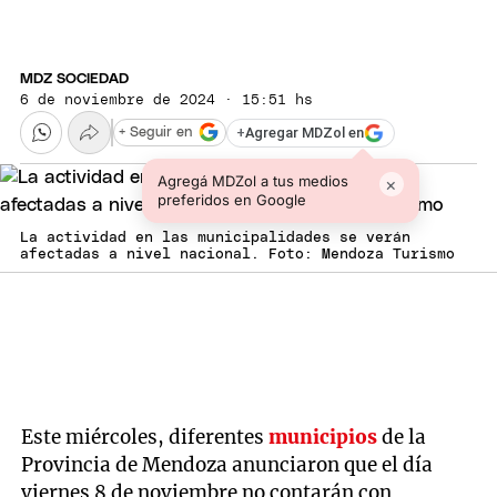
MDZ SOCIEDAD
6 de noviembre de 2024 · 15:51 hs
+
Agregar MDZol en
+ Seguir en
Agregá MDZol a tus medios
×
preferidos en Google
La actividad en las municipalidades se verán
afectadas a nivel nacional. Foto: Mendoza Turismo
Este miércoles, diferentes
municipios
de la
Provincia de Mendoza anunciaron que el día
viernes 8 de noviembre no contarán con