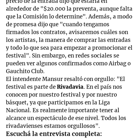
precio de la entrada dijo que estaría en
alrededor de "$20.000 la preventa, aunque falta
que la Comisión lo determine". Además, a modo
de promesa dijo que "cuando tengamos
firmados los contratos, avisaremos cuáles son
los artistas, la manera de comprar las entradas
y todo lo que sea para empezar a promocionar el
festival". Sin embargo, en redes sociales se
pueden ver algunos confirmados como Airbag o
Gauchito Club.
El intendente Mansur resaltó con orgullo: "El
festival es parte de
Rivadavia
. En el país nos
conocen por nuestro festival y por nuestro
básquet, ya que participamos en la Liga
Nacional. Es realmente importante tener al
alcance un espectáculo de ese nivel. Todos los
rivadavienses estamos orgullosos".
Escuchá la entrevista completa: