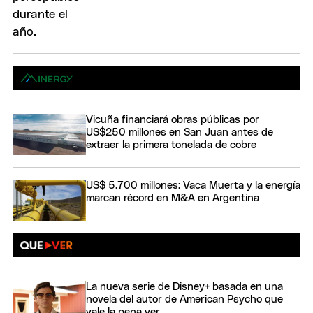
Vicuña financiará obras públicas por
US$250 millones en San Juan antes de
extraer la primera tonelada de cobre
US$ 5.700 millones: Vaca Muerta y la energía
marcan récord en M&A en Argentina
La nueva serie de Disney+ basada en una
novela del autor de American Psycho que
vale la pena ver