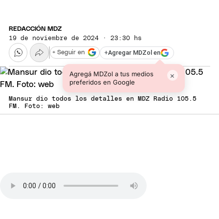
REDACCIÓN MDZ
19 de noviembre de 2024 · 23:30 hs
+
Agregar MDZol en
+ Seguir en
Agregá MDZol a tus medios
×
preferidos en Google
Mansur dio todos los detalles en MDZ Radio 105.5
FM. Foto: web