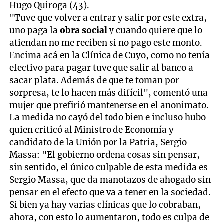
Hugo Quiroga (43).
"Tuve que volver a entrar y salir por este extra,
uno paga la
obra social
y cuando quiere que lo
atiendan no me reciben si no pago este monto.
Encima acá en la Clínica de Cuyo, como no tenía
efectivo para pagar tuve que salir al banco a
sacar plata. Además de que te toman por
sorpresa, te lo hacen más difícil", comentó una
mujer que prefirió mantenerse en el anonimato.
La medida no cayó del todo bien e incluso hubo
quien criticó al Ministro de Economía y
candidato de la Unión por la Patria, Sergio
Massa: "El gobierno ordena cosas sin pensar,
sin sentido, el único culpable de esta medida es
Sergio Massa, que da manotazos de ahogado sin
pensar en el efecto que va a tener en la sociedad.
Si bien ya hay varias clínicas que lo cobraban,
ahora, con esto lo aumentaron, todo es culpa de