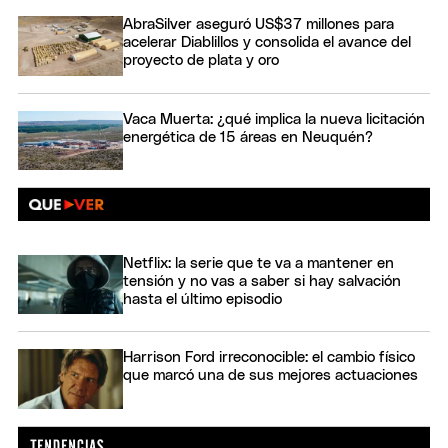
AbraSilver aseguró US$37 millones para
acelerar Diablillos y consolida el avance del
proyecto de plata y oro
Vaca Muerta: ¿qué implica la nueva licitación
energética de 15 áreas en Neuquén?
Netflix: la serie que te va a mantener en
tensión y no vas a saber si hay salvación
hasta el último episodio
Harrison Ford irreconocible: el cambio físico
que marcó una de sus mejores actuaciones