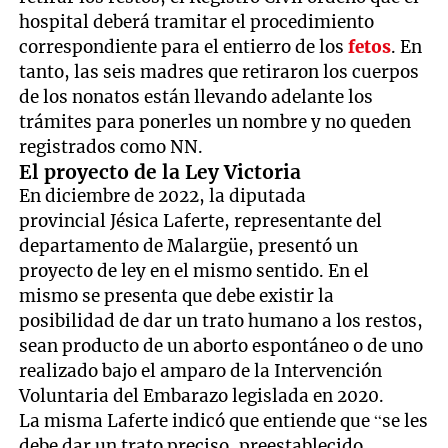
hospital deberá tramitar el procedimiento
correspondiente para el entierro de los
fetos
. En
tanto, las seis madres que retiraron los cuerpos
de los nonatos están llevando adelante los
trámites para ponerles un nombre y no queden
registrados como NN.
El proyecto de la Ley Victoria
En diciembre de 2022, la diputada
provincial Jésica Laferte, representante del
departamento de Malargüe, presentó un
proyecto de ley en el mismo sentido. En el
mismo se presenta que debe existir la
posibilidad de dar un trato humano a los restos,
sean producto de un aborto espontáneo o de uno
realizado bajo el amparo de la Intervención
Voluntaria del Embarazo legislada en 2020.
La misma Laferte indicó que entiende que “se les
debe dar un trato preciso, preestablecido,