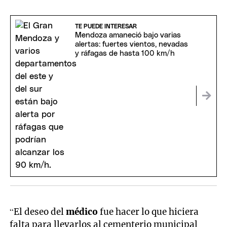
TE PUEDE INTERESAR
Mendoza amaneció bajo varias
alertas: fuertes vientos, nevadas
y ráfagas de hasta 100 km/h
“El deseo del
médico
fue hacer lo que hiciera
falta para llevarlos al cementerio municipal