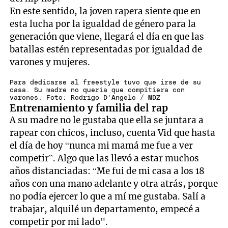
En este sentido, la joven rapera siente que en
esta lucha por la igualdad de género para la
generación que viene, llegará el día en que las
batallas estén representadas por igualdad de
varones y mujeres.
Para dedicarse al freestyle tuvo que irse de su
casa. Su madre no quería que compitiera con
varones. Foto: Rodrigo D'Angelo / MDZ
Entrenamiento y familia del rap
A su madre no le gustaba que ella se juntara a
rapear con chicos, incluso, cuenta Vid que hasta
el día de hoy “nunca mi mamá me fue a ver
competir”. Algo que las llevó a estar muchos
años distanciadas: “Me fui de mi casa a los 18
años con una mano adelante y otra atrás, porque
no podía ejercer lo que a mí me gustaba. Salí a
trabajar, alquilé un departamento, empecé a
competir por mi lado".