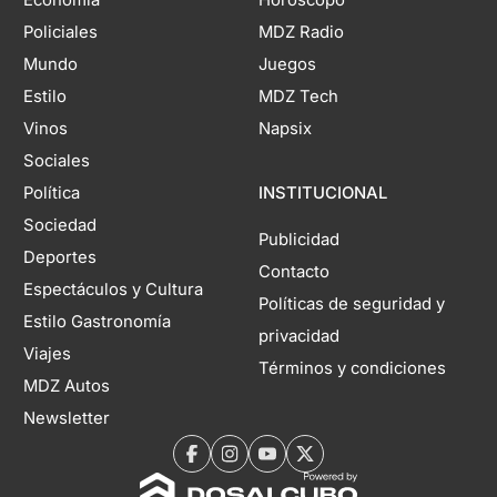
Policiales
MDZ Radio
Mundo
Juegos
Estilo
MDZ Tech
Vinos
Napsix
Sociales
Política
INSTITUCIONAL
Sociedad
Publicidad
Deportes
Contacto
Espectáculos y Cultura
Políticas de seguridad y
Estilo Gastronomía
privacidad
Viajes
Términos y condiciones
MDZ Autos
Newsletter