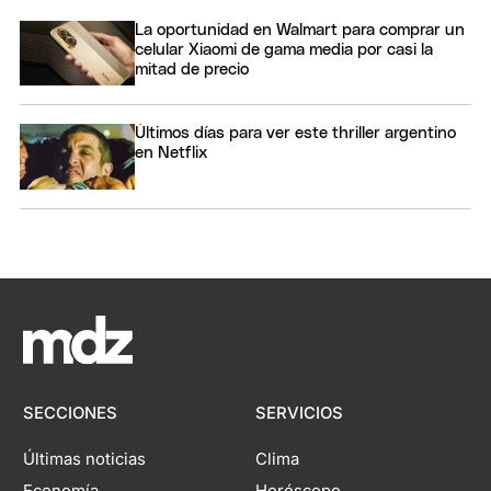
La oportunidad en Walmart para comprar un
celular Xiaomi de gama media por casi la
mitad de precio
Últimos días para ver este thriller argentino
en Netflix
SECCIONES
SERVICIOS
Últimas noticias
Clima
Economía
Horóscopo