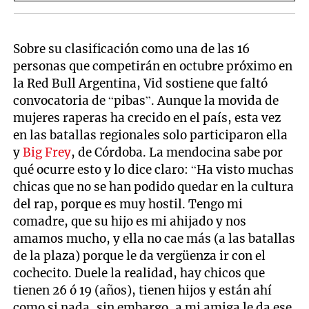
Sobre su clasificación como una de las 16
personas que competirán en octubre próximo en
la Red Bull Argentina, Vid sostiene que faltó
convocatoria de “pibas”. Aunque la movida de
mujeres raperas ha crecido en el país, esta vez
en las batallas regionales solo participaron ella
y
Big Frey
, de Córdoba. La mendocina sabe por
qué ocurre esto y lo dice claro: “Ha visto muchas
chicas que no se han podido quedar en la cultura
del rap, porque es muy hostil. Tengo mi
comadre, que su hijo es mi ahijado y nos
amamos mucho, y ella no cae más (a las batallas
de la plaza) porque le da vergüenza ir con el
cochecito. Duele la realidad, hay chicos que
tienen 26 ó 19 (años), tienen hijos y están ahí
como si nada, sin embargo, a mi amiga le da ese