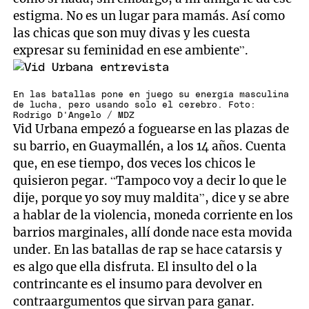
estigma. No es un lugar para mamás. Así como
las chicas que son muy divas y les cuesta
expresar su feminidad en ese ambiente”.
En las batallas pone en juego su energía masculina
de lucha, pero usando solo el cerebro. Foto:
Rodrigo D'Angelo / MDZ
Vid Urbana empezó a foguearse en las plazas de
su barrio, en Guaymallén, a los 14 años. Cuenta
que, en ese tiempo, dos veces los chicos le
quisieron pegar. “Tampoco voy a decir lo que le
dije, porque yo soy muy maldita”, dice y se abre
a hablar de la violencia, moneda corriente en los
barrios marginales, allí donde nace esta movida
under. En las batallas de rap se hace catarsis y
es algo que ella disfruta. El insulto del o la
contrincante es el insumo para devolver en
contraargumentos que sirvan para ganar.