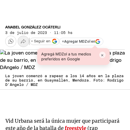
ANABEL GONZÁLEZ OCÁTERLI
3 de julio de 2023 · 11:05 hs
+
Agregar MDZol en
+ Seguir en
Agregá MDZol a tus medios
×
preferidos en Google
La joven comenzó a rapear a los 14 años en la plaza
de su barrio, en Guaymallén, Mendoza. Foto: Rodrigo
D'Angelo / MDZ
Vid Urbana será la única mujer que participará
este año de la batalla de
freestyle
(rap