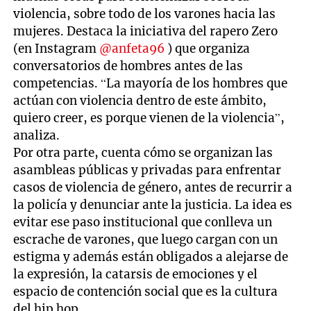
minutes,
violencia, sobre todo de los varones hacia las
52
seconds
mujeres. Destaca la iniciativa del rapero Zero
(en Instagram
@anfeta96
) que organiza
conversatorios de hombres antes de las
competencias. “La mayoría de los hombres que
actúan con violencia dentro de este ámbito,
quiero creer, es porque vienen de la violencia”,
analiza.
Por otra parte, cuenta cómo se organizan las
asambleas públicas y privadas para enfrentar
casos de violencia de género, antes de recurrir a
la policía y denunciar ante la justicia. La idea es
evitar ese paso institucional que conlleva un
escrache de varones, que luego cargan con un
estigma y además están obligados a alejarse de
la expresión, la catarsis de emociones y el
espacio de contención social que es la cultura
del hip hop.