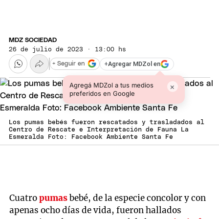
MDZ SOCIEDAD
26 de julio de 2023 · 13:00 hs
+
Agregar MDZol en
+ Seguir en
Agregá MDZol a tus medios
×
preferidos en Google
Los pumas bebés fueron rescatados y trasladados al
Centro de Rescate e Interpretación de Fauna La
Esmeralda Foto: Facebook Ambiente Santa Fe
Cuatro
pumas
bebé, de la especie concolor y con
apenas ocho días de vida, fueron hallados