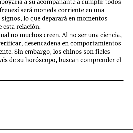
poyaría a su acompañante a cumplir todos
l frenesí será moneda corriente en una
 signos, lo que deparará en momentos
 esta relación.
 cual no muchos creen. Al no ser una ciencia,
verificar, desencadena en comportamientos
ente. Sin embargo, los chinos son fieles
avés de su horóscopo, buscan comprender el