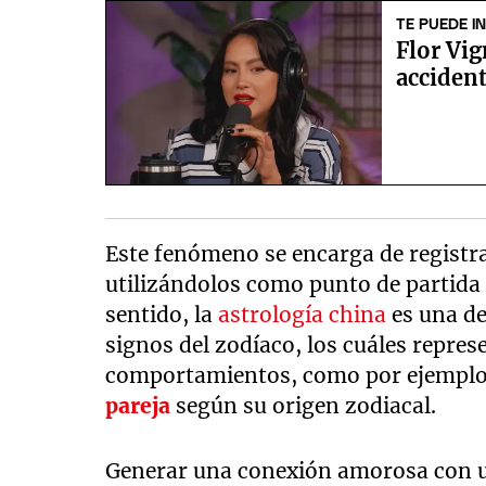
TE PUEDE I
Flor Vig
accident
Este fenómeno se encarga de registra
utilizándolos como punto de partida
sentido, la
astrología china
es una de
signos del zodíaco, los cuáles repr
comportamientos, como por ejemplo,
pareja
según su origen zodiacal.
Generar una conexión amorosa con u