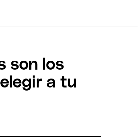
s son los
elegir a tu