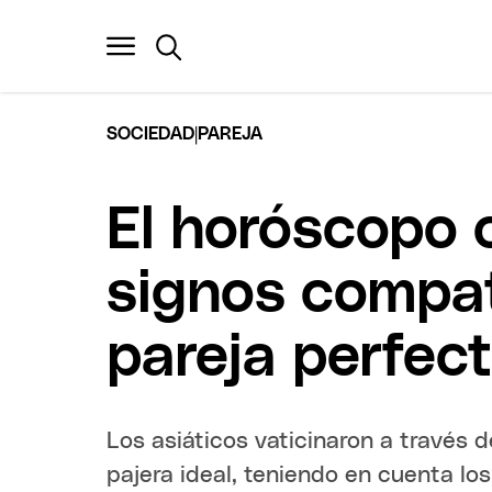
|
SOCIEDAD
PAREJA
El horóscopo 
signos compati
pareja perfec
Los asiáticos vaticinaron a través d
pajera ideal, teniendo en cuenta los