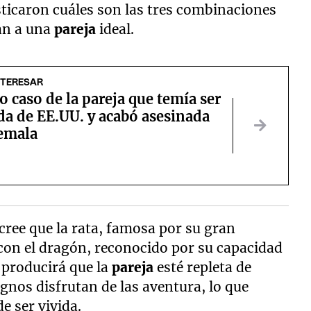
osticaron cuáles son las tres combinaciones
an a una
pareja
ideal.
NTERESAR
co caso de la pareja que temía ser
da de EE.UU. y acabó asesinada
emala
cree que la rata, famosa por su gran
con el dragón, reconocido por su capacidad
 producirá que la
pareja
esté repleta de
gnos disfrutan de las aventura, lo que
e ser vivida.