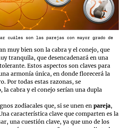
iar cuáles son las parejas con mayor grado de
n muy bien son la cabra y el conejo, que
uy tranquila, que desencadenará en una
olerante. Estos aspectos son claves para
una armonía única, en donde florecerá la
o. Por todas estas razonas, se
o
, la cabra y el conejo serían una dupla
ignos zodiacales que, si se unen en
pareja
,
 Una característica clave que comparten es la
ar, una cuestión clave, ya que uno de los