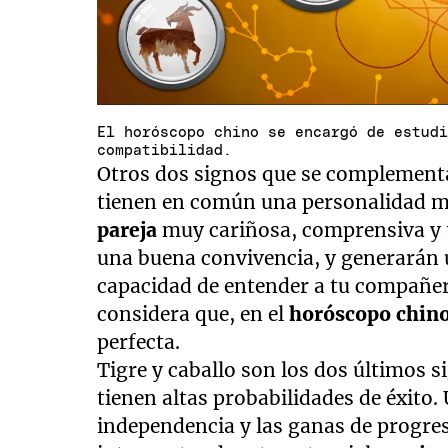
El horóscopo chino se encargó de estud
compatibilidad.
Otros dos signos que se complementa
tienen en común una personalidad m
pareja
muy cariñosa, comprensiva y t
una buena convivencia, y generarán 
capacidad de entender a tu compañer
considera que, en el
horóscopo chin
perfecta.
Tigre y caballo son los dos últimos s
tienen altas probabilidades de éxito.
independencia y las ganas de progres