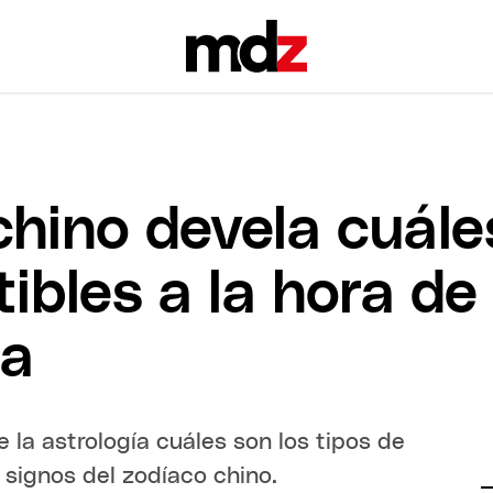
chino devela cuále
bles a la hora de 
ta
e la astrología cuáles son los tipos de
 signos del zodíaco chino.