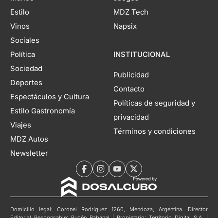
Estilo
MDZ Tech
Vinos
Napsix
Sociales
Política
INSTITUCIONAL
Sociedad
Publicidad
Deportes
Contacto
Espectáculos y Cultura
Políticas de seguridad y
Estilo Gastronomía
privacidad
Viajes
Términos y condiciones
MDZ Autos
Newsletter
Domicilio legal: Coronel Rodríguez 1260, Mendoza, Argentina. Director
Editorial Responsable: Rubén Rabanal | Propietario: Territorio Digital S.A. |