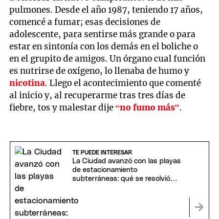
pulmones. Desde el año 1987, teniendo 17 años,
comencé a fumar; esas decisiones de
adolescente, para sentirse más grande o para
estar en sintonía con los demás en el boliche o
en el grupito de amigos. Un órgano cual función
es nutrirse de oxígeno, lo llenaba de humo y
nicotina
. Llego el acontecimiento que comenté
al inicio y, al recuperarme tras tres días de
fiebre, tos y malestar dije
“no fumo más”
.
TE PUEDE INTERESAR
La Ciudad avanzó con las playas
de estacionamiento
subterráneas: qué se resolvió
con el barrio de Palermo