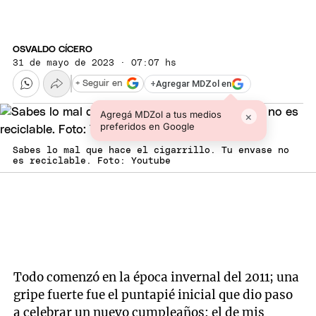
OSVALDO CÍCERO
31 de mayo de 2023 · 07:07 hs
+
Agregar MDZol en
+ Seguir en
Agregá MDZol a tus medios
×
preferidos en Google
Sabes lo mal que hace el cigarrillo. Tu envase no
es reciclable. Foto: Youtube
Todo comenzó en la época invernal del 2011; una
gripe fuerte fue el puntapié inicial que dio paso
a celebrar un nuevo cumpleaños: el de mis