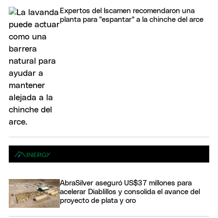
Expertos del Iscamen recomendaron una
planta para "espantar" a la chinche del arce
AbraSilver aseguró US$37 millones para
acelerar Diablillos y consolida el avance del
proyecto de plata y oro