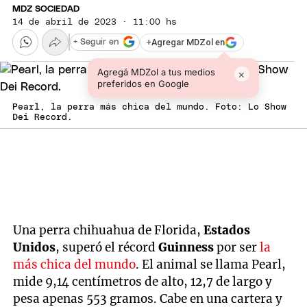
MDZ SOCIEDAD
14 de abril de 2023 · 11:00 hs
+
Agregar MDZol en
+ Seguir en
Agregá MDZol a tus medios
×
preferidos en Google
Pearl, la perra más chica del mundo. Foto: Lo Show
Dei Record.
Una perra chihuahua de Florida,
Estados
Unidos
, superó el récord
Guinness
por ser
la
más chica del mundo
. El animal se llama Pearl,
mide 9,14 centímetros de alto, 12,7 de largo y
pesa apenas 553 gramos. Cabe en una cartera y