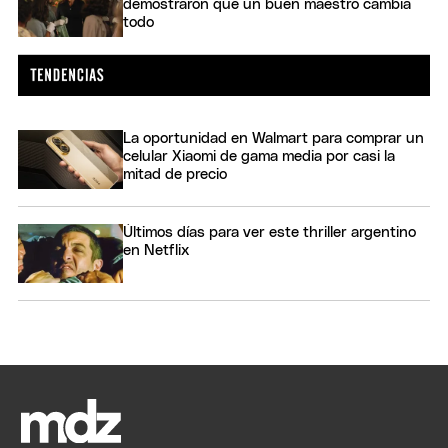
demostraron que un buen maestro cambia
todo
La oportunidad en Walmart para comprar un
celular Xiaomi de gama media por casi la
mitad de precio
Últimos días para ver este thriller argentino
en Netflix