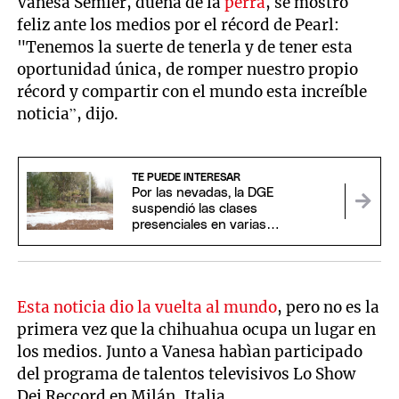
Vanesa Semler, dueña de la
perra
, se mostró
feliz ante los medios por el récord de Pearl:
"Tenemos la suerte de tenerla y de tener esta
oportunidad única, de romper nuestro propio
récord y compartir con el mundo esta increíble
noticia”, dijo.
TE PUEDE INTERESAR
Por las nevadas, la DGE
suspendió las clases
presenciales en varias
localidades de Mendoza
Esta noticia dio la vuelta al mundo
, pero no es la
primera vez que la chihuahua ocupa un lugar en
los medios. Junto a Vanesa habìan participado
del programa de talentos televisivos Lo Show
Dei Reccord en Milán, Italia.