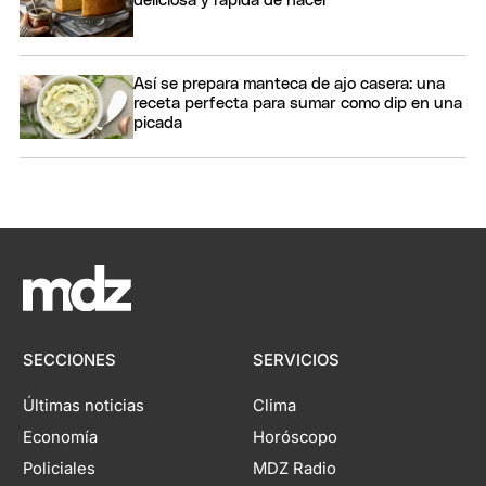
deliciosa y rápida de hacer
Así se prepara manteca de ajo casera: una
receta perfecta para sumar como dip en una
picada
SECCIONES
SERVICIOS
Últimas noticias
Clima
Economía
Horóscopo
Policiales
MDZ Radio