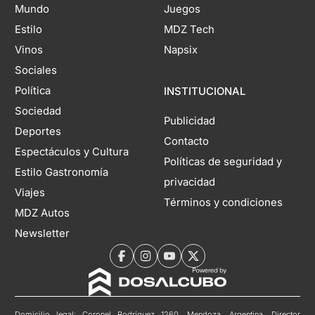
Mundo
Juegos
Estilo
MDZ Tech
Vinos
Napsix
Sociales
Política
INSTITUCIONAL
Sociedad
Publicidad
Deportes
Contacto
Espectáculos y Cultura
Políticas de seguridad y
Estilo Gastronomía
privacidad
Viajes
Términos y condiciones
MDZ Autos
Newsletter
Domicilio legal: Coronel Rodríguez 1260, Mendoza, Argentina. Director