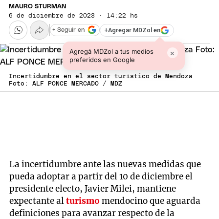
MAURO STURMAN
6 de diciembre de 2023 · 14:22 hs
+
Agregar MDZol en
+ Seguir en
Agregá MDZol a tus medios
×
preferidos en Google
Incertidumbre en el sector turístico de Mendoza
Foto: ALF PONCE MERCADO / MDZ
La incertidumbre ante las nuevas medidas que
pueda adoptar a partir del 10 de diciembre el
presidente electo, Javier Milei, mantiene
expectante al
turismo
mendocino que aguarda
definiciones para avanzar respecto de la