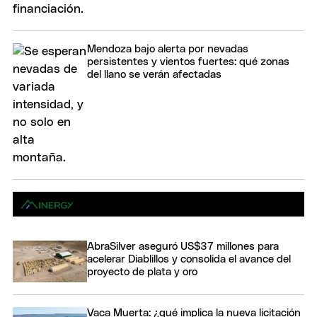
Mendoza bajo alerta por nevadas
persistentes y vientos fuertes: qué zonas
del llano se verán afectadas
AbraSilver aseguró US$37 millones para
acelerar Diablillos y consolida el avance del
proyecto de plata y oro
Vaca Muerta: ¿qué implica la nueva licitación