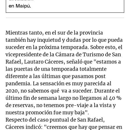
Mientras tanto, en el sur de la provincia
también hay inquietud y dudas por lo que pueda
suceder en la próxima temporada. Sobre esto, el
vicepresidente de la Cámara de Turismo de San
Rafael, Lautaro Cáceres, señaló que "estamos a
las puertas de una temporada totalmente
diferente a las últimas que pasamos post
pandemia. La sensación es muy parecida al
2020, no sabemos qué va a suceder. Durante el
último fin de semana largo no llegamos al 40 %
de reservas, no tenemos pre-viaje a la vista y
nuestra promoción fue muy baja".
Respecto del caso puntual de San Rafael,
Cáceres indicó: "creemos que hay que pensar en