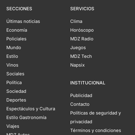
SECCIONES
SERVICIOS
Últimas noticias
Clima
Economía
Horóscopo
Policiales
MDZ Radio
Mundo
Juegos
Estilo
MDZ Tech
Vinos
Napsix
Sociales
Política
INSTITUCIONAL
Sociedad
Publicidad
Deportes
Contacto
Espectáculos y Cultura
Políticas de seguridad y
Estilo Gastronomía
privacidad
Viajes
Términos y condiciones