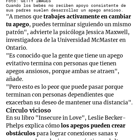
Foto: GETTY IMAGES
Cuando los bebés no reciben apoyo consistente de
sus padres suelen desarrollar un apego ansioso.
"A menos que
trabajes activamente en cambiar
tu apego
, puedes terminar siguiendo un mismo
patrón", advierte la psicóloga Jessica Maxwell,
investigadora de la Universidad McMaster en
Ontario.
"Es conocido que la gente que tiene un apego
evitativo termina con personas que tienen
apegos ansiosos, porque ambas se atraen",
añade.
"Pero esto es lo peor que puede pasar porque
terminan con personas dependientes que
exacerban su deseo de mantener una distancia".
Círculo vicioso
En su libro "Insecure in Love", Leslie Becker-
Phelps explica cómo
los apegos pueden crear
obstáculos
para lograr conexiones sanas y