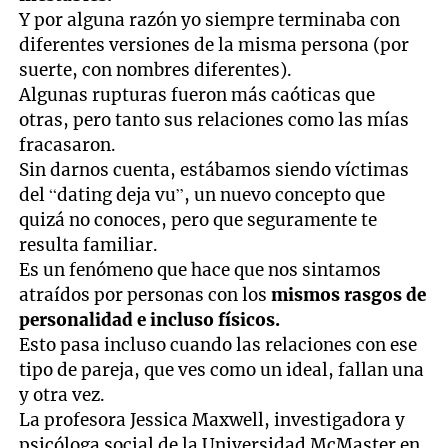
Y por alguna razón yo siempre terminaba con
diferentes versiones de la misma persona (por
suerte, con nombres diferentes).
Algunas rupturas fueron más caóticas que
otras, pero tanto sus relaciones como las mías
fracasaron.
Sin darnos cuenta, estábamos siendo víctimas
del “dating deja vu”, un nuevo concepto que
quizá no conoces, pero que seguramente te
resulta familiar.
Es un fenómeno que hace que nos sintamos
atraídos por personas con los
mismos rasgos de
personalidad e incluso físicos.
Esto pasa incluso cuando las relaciones con ese
tipo de pareja, que ves como un ideal, fallan una
y otra vez.
La profesora Jessica Maxwell, investigadora y
psicóloga social de la Universidad McMaster en