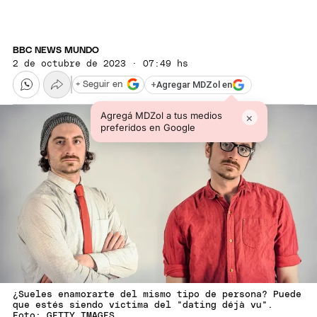
BBC NEWS MUNDO
2 de octubre de 2023 · 07:49 hs
+
Agregar MDZol en
+ Seguir en
Agregá MDZol a tus medios
×
preferidos en Google
¿Sueles enamorarte del mismo tipo de persona? Puede
que estés siendo víctima del "dating déjà vu".
Foto: GETTY IMAGES