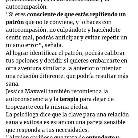
autocompasión.
"Si eres
consciente de que estás repitiendo un
patrón
que no te conviene, y lo haces con
autocompasión, no culpándote y haciéndote
sentir mal, podrás anticipar y evitar repetir un
mismo error", señala.
Al lograr identificar el patrón, podrás calibrar
tus opciones y decidir si quieres embarcarte en
otra aventura similar a la anterior o intentar
una relación diferente, que podría resultar más
sana.
Jessica Maxwell también recomienda la
autoconsciencia y la
terapia
para dejar de
tropezarte con la misma piedra.
La psicóloga dice que la clave para una relación
sana y exitosa es estar con una pareja sensible
que responda a tus necesidades.
"Alguien cariñoso que trata de
entenderte y