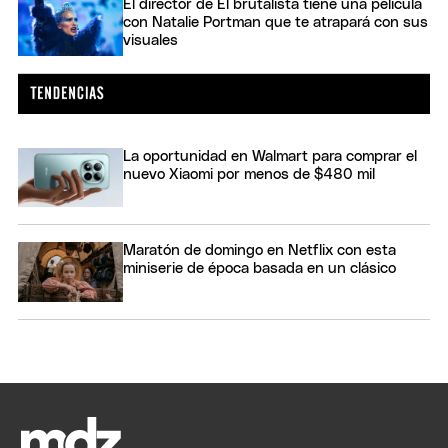
El director de El brutalista tiene una película
con Natalie Portman que te atrapará con sus
visuales
La oportunidad en Walmart para comprar el
nuevo Xiaomi por menos de $480 mil
Maratón de domingo en Netflix con esta
miniserie de época basada en un clásico