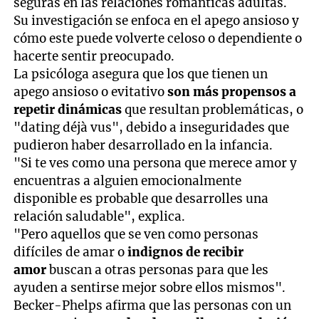
seguras en las relaciones románticas adultas.
Su investigación se enfoca en el apego ansioso y
cómo este puede volverte celoso o dependiente o
hacerte sentir preocupado.
La psicóloga asegura que los que tienen un
apego ansioso o evitativo
son más propensos a
repetir dinámicas
que resultan problemáticas, o
"dating déjà vus", debido a inseguridades que
pudieron haber desarrollado en la infancia.
"Si te ves como una persona que merece amor y
encuentras a alguien emocionalmente
disponible es probable que desarrolles una
relación saludable", explica.
"Pero aquellos que se ven como personas
difíciles de amar o
indignos de recibir
amor
buscan a otras personas para que les
ayuden a sentirse mejor sobre ellos mismos".
Becker-Phelps afirma que las personas con un