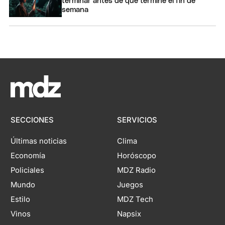
terminar antes de que termine el fin de
semana
SECCIONES
SERVICIOS
Últimas noticias
Clima
Economía
Horóscopo
Policiales
MDZ Radio
Mundo
Juegos
Estilo
MDZ Tech
Vinos
Napsix