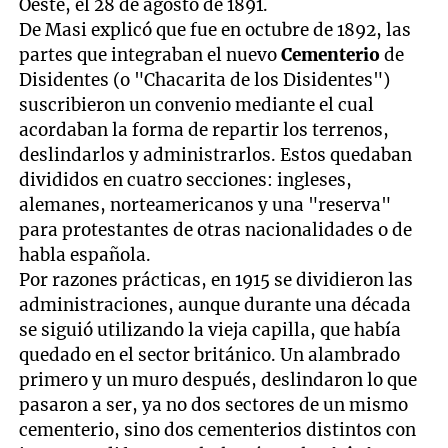
Oeste, el 28 de agosto de 1891.
De Masi explicó que fue en octubre de 1892, las
partes que integraban el nuevo
Cementerio
de
Disidentes (o "Chacarita de los Disidentes")
suscribieron un convenio mediante el cual
acordaban la forma de repartir los terrenos,
deslindarlos y administrarlos. Estos quedaban
divididos en cuatro secciones: ingleses,
alemanes, norteamericanos y una "reserva"
para protestantes de otras nacionalidades o de
habla española.
Por razones prácticas, en 1915 se dividieron las
administraciones, aunque durante una década
se siguió utilizando la vieja capilla, que había
quedado en el sector británico. Un alambrado
primero y un muro después, deslindaron lo que
pasaron a ser, ya no dos sectores de un mismo
cementerio, sino dos cementerios distintos con