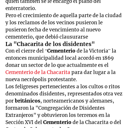
quien también se le encargó el plano del
enterratorio.
Pero el crecimiento de aquella parte de la ciudad
y los reclamos de los vecinos pusieron le
pusieron fecha de vencimiento al nuevo
cementerio, que debió clausurarse
La "Chacarita de los disidentes"
Con el cierre del “
Cementerio
de la Victoria” la
entonces municipalidad local acordó en 1869
donar un sector de lo que actualmente es el
Cementerio de la Chacarita
para dar lugar a la
nueva necrópolis protestante.
Los feligreses pertenecientes a los cultos o ritos
denominados disidentes, representados otra vez
por
británicos
, norteamericanos y alemanes,
formaron la "Congregación de Disidentes
Extranjeros" y obtuvieron los terrenos en la
Sección XVI del
Cementerio
de la Chacarita o del