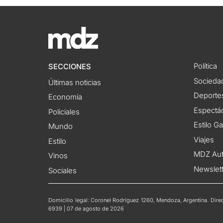
Política
SECCIONES
Socieda
Últimas noticias
Deporte
Economía
Espectác
Policiales
Estilo G
Mundo
Viajes
Estilo
MDZ Au
Vinos
Newslet
Sociales
Domicilio legal: Coronel Rodríguez 1260, Mendoza, Argentina. Direct
6939 | 07 de agosto de 2026