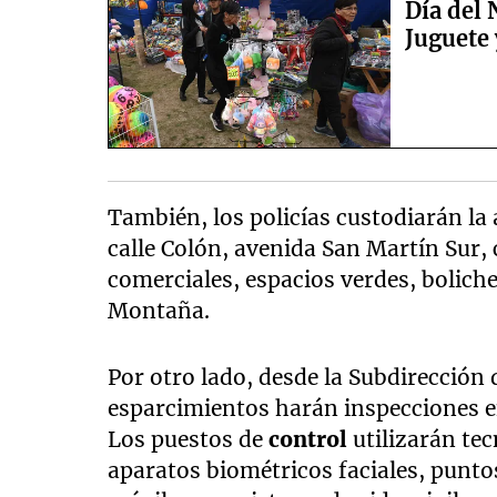
Día del 
Juguete 
También, los policías custodiarán la 
calle Colón, avenida San Martín Sur, 
comerciales, espacios verdes, boliche
Montaña.
Por otro lado, desde la Subdirección 
esparcimientos harán inspecciones e
Los puestos de
control
utilizarán te
aparatos biométricos faciales, puntos