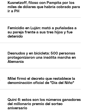
Kusnetzoff, filoso con Pampita por los
miles de dólares que habría cobrado para
ir a PH
Femicidio en Luján: mató a puñaladas a
su pareja frente a sus tres hijos y fue
detenido
Desnudos y en bicicleta: 500 personas
protagonizaron una insólita marcha en
Alemania
Milei firmó el decreto que restablece la
denominación oficial de "Día del Niño"
Quini 6: estos son los números ganadores
del millonario premio del sorteo
aniversario