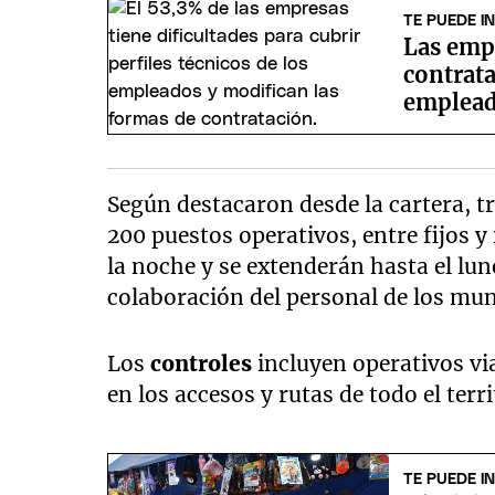
TE PUEDE I
Las emp
contrata
emplea
Según destacaron desde la cartera, tr
200 puestos operativos, entre fijos y
la noche y se extenderán hasta el lune
colaboración del personal de los mun
Los
controles
incluyen operativos vi
en los accesos y rutas de todo el terri
TE PUEDE I