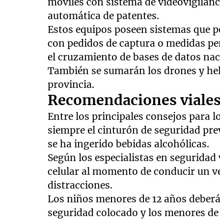
móviles con sistema de videovigilan
automática de patentes.
Estos equipos poseen sistemas que p
con pedidos de captura o medidas pen
el cruzamiento de bases de datos nac
También se sumarán los drones y heli
provincia.
Recomendaciones viale
Entre los principales consejos para 
siempre el cinturón de seguridad pre
se ha ingerido bebidas alcohólicas.
Según los especialistas en seguridad v
celular al momento de conducir un v
distracciones.
Los niños menores de 12 años deberán
seguridad colocado y los menores de 