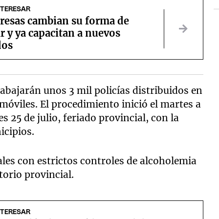
NTERESAR
resas cambian su forma de
r y ya capacitan a nuevos
dos
abajarán unos 3 mil policías distribuidos en
 móviles. El procedimiento inició el martes a
s 25 de julio, feriado provincial, con la
icipios.
ales con estrictos controles de alcoholemia
torio provincial.
NTERESAR