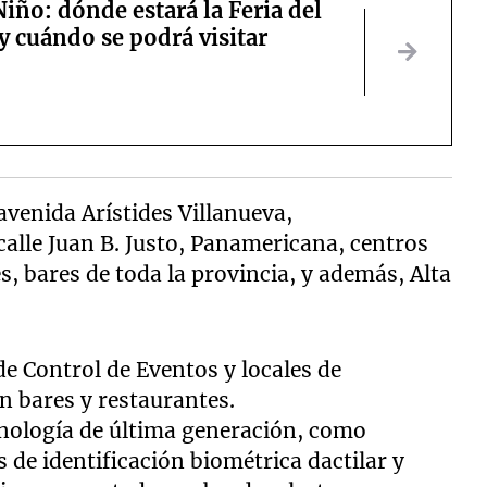
Niño: dónde estará la Feria del
y cuándo se podrá visitar
avenida Arístides Villanueva,
calle Juan B. Justo, Panamericana, centros
s, bares de toda la provincia, y además, Alta
de Control de Eventos y locales de
n bares y restaurantes.
cnología de última generación, como
 de identificación biométrica dactilar y