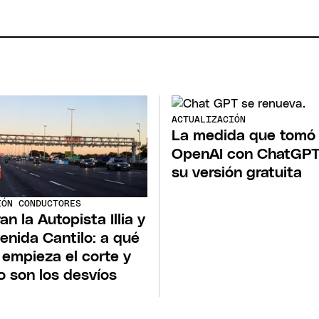
ACTUALIZACIÓN
La medida que tomó
OpenAI con ChatGPT
su versión gratuita
IÓN CONDUCTORES
an la Autopista Illia y
venida Cantilo: a qué
 empieza el corte y
 son los desvíos