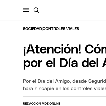
|
SOCIEDAD
CONTROLES VIALES
¡Atención! Cóm
por el Día del
Por el Día del Amigo, desde Seguri
hará hincapié en los controles viale
REDACCIÓN MDZ ONLINE