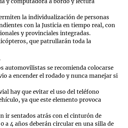
cia y computadora a bordo y lectura
ermiten la individualización de personas
dientes con la Justicia en tiempo real, con
ionales y provinciales integradas.
cópteros, que patrullarán toda la
s
los automovilistas se recomienda colocarse
vio a encender el rodado y nunca manejar si
ial hay que evitar el uso del teléfono
ehículo, ya que este elemento provoca
 ir sentados atrás con el cinturón de
0 a 4 años deberán circular en una silla de