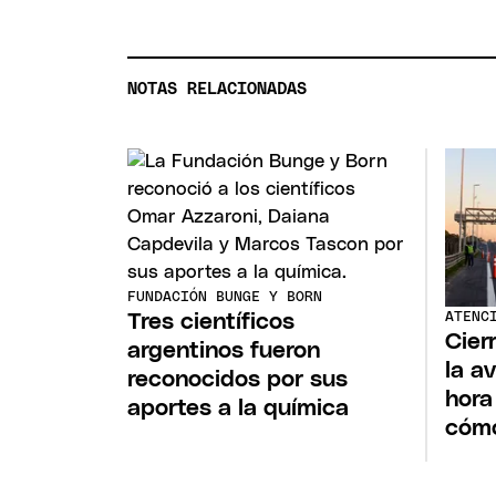
NOTAS RELACIONADAS
FUNDACIÓN BUNGE Y BORN
ATENC
Tres científicos
Cierr
argentinos fueron
la a
reconocidos por sus
hora
aportes a la química
cómo