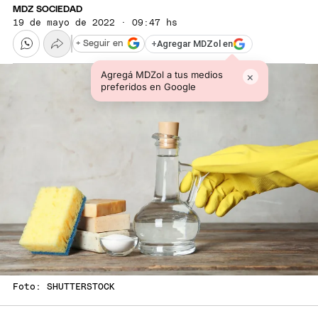
MDZ SOCIEDAD
19 de mayo de 2022 · 09:47 hs
+
Agregar MDZol en
+ Seguir en
Agregá MDZol a tus medios
×
preferidos en Google
Foto: SHUTTERSTOCK