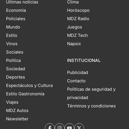
Últimas noticias
Clima
Economía
Horóscopo
Policiales
MDZ Radio
Mundo
Juegos
Estilo
MDZ Tech
Vinos
Napsix
Sociales
Política
INSTITUCIONAL
Sociedad
Publicidad
Deportes
Contacto
Espectáculos y Cultura
Políticas de seguridad y
Estilo Gastronomía
privacidad
Viajes
Términos y condiciones
MDZ Autos
Newsletter