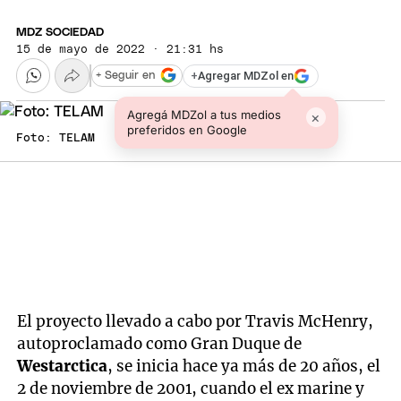
MDZ SOCIEDAD
15 de mayo de 2022 · 21:31 hs
+
Agregar MDZol en
+ Seguir en
Agregá MDZol a tus medios
×
preferidos en Google
Foto: TELAM
El proyecto llevado a cabo por Travis McHenry,
autoproclamado como Gran Duque de
Westarctica
, se inicia hace ya más de 20 años, el
2 de noviembre de 2001, cuando el ex marine y