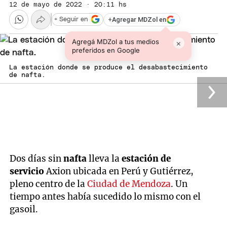
12 de mayo de 2022 · 20:11 hs
+
Agregar MDZol en
+ Seguir en
Agregá MDZol a tus medios
×
preferidos en Google
La estación donde se produce el desabastecimiento
de nafta.
Dos días sin
nafta
lleva la
estación de
servicio
Axion ubicada en Perú y Gutiérrez,
pleno centro de la
Ciudad de Mendoza
. Un
tiempo antes había sucedido lo mismo con el
gasoil.