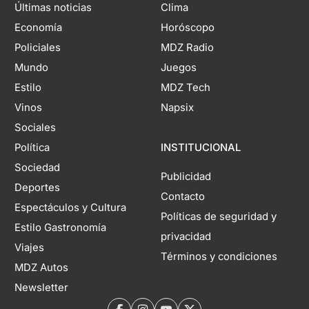
Últimas noticias
Clima
Economía
Horóscopo
Policiales
MDZ Radio
Mundo
Juegos
Estilo
MDZ Tech
Vinos
Napsix
Sociales
Política
INSTITUCIONAL
Sociedad
Publicidad
Deportes
Contacto
Espectáculos y Cultura
Políticas de seguridad y
Estilo Gastronomía
privacidad
Viajes
Términos y condiciones
MDZ Autos
Newsletter