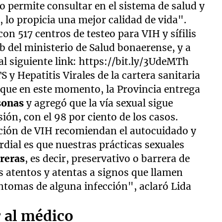
o permite consultar en el sistema de salud y
 lo propicia una mejor calidad de vida".
on 517 centros de testeo para VIH y sífilis
b del ministerio de Salud bonaerense, y a
al siguiente link: https://bit.ly/3UdeMTh
 y Hepatitis Virales de la cartera sanitaria
 que en este momento, la Provincia entrega
rsonas
y agregó que la vía sexual sigue
ión, con el 98 por ciento de los casos.
nción de VIH recomiendan el autocuidado y
dial es que nuestras prácticas sexuales
rreras
, es decir, preservativo o barrera de
s atentos y atentas a signos que llamen
ntomas de alguna infección", aclaró Lida
 al médico