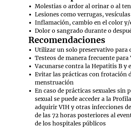
Molestias o ardor al orinar o al te
Lesiones como verrugas, vesículas
Inflamación, cambio en el color y/o
Dolor o sangrado durante o después
Recomendaciones
Utilizar un solo preservativo para 
Testeos de manera frecuente para VI
Vacunarse contra la Hepatitis B y
Evitar las prácticas con frotación 
menstruación
En caso de prácticas sexuales sin p
sexual se puede acceder a la Profil
adquirir VIH y otras infecciones d
de las 72 horas posteriores al even
de los hospitales públicos