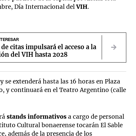
embre, Día Internacional del
VIH
.
NTERESAR
de citas impulsará el acceso a la
ión del VIH hasta 2028
y se extenderá hasta las 16 horas en Plaza
, y continuará en el Teatro Argentino (calle
rá
stands informativos
a cargo de personal
stituto Cultural bonaerense tocarán El Sable
e, además de la presencia de los