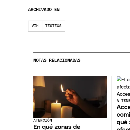
ARCHIVADO EN
VIH
TESTEOS
NOTAS RELACIONADAS
A TEN
Acce
comi
ATENCIÓN
qué 
En qué zonas de
afec