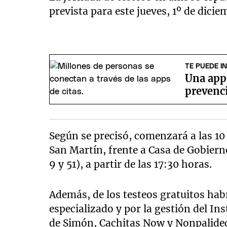
prevista para este jueves, 1º de dici
TE PUEDE I
Una app 
prevenc
Según se precisó, comenzará a las 10 
San Martín, frente a Casa de Gobierno
9 y 51), a partir de las 17:30 horas.
Además, de los testeos gratuitos hab
especializado y por la gestión del In
de Simón, Cachitas Now y Nonpalidec