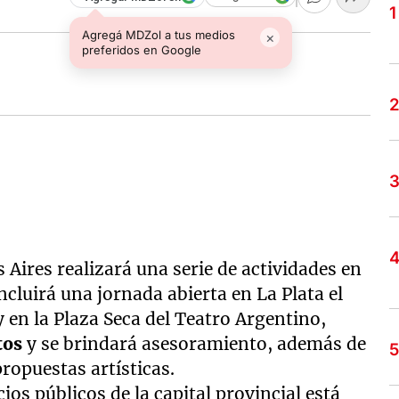
Agregá MDZol a tus medios
×
preferidos en Google
 Aires realizará una serie de actividades en
incluirá una jornada abierta en La Plata el
 en la Plaza Seca del Teatro Argentino,
itos
y se brindará asesoramiento, además de
propuestas artísticas.
os públicos de la capital provincial está