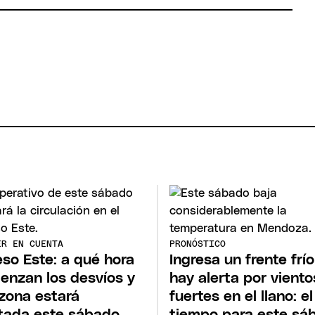
ER EN CUENTA
PRONÓSTICO
so Este: a qué hora
Ingresa un frente frío
enzan los desvíos y
hay alerta por viento
zona estará
fuertes en el llano: el
tada este sábado
tiempo para este sá