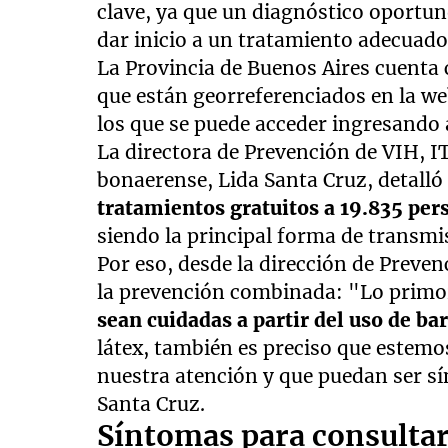
clave, ya que un diagnóstico oportun
dar inicio a un tratamiento adecuado,
La Provincia de Buenos Aires cuenta c
que están georreferenciados en la we
los que se puede acceder ingresando 
La directora de Prevención de VIH, ITS
bonaerense, Lida Santa Cruz, detalló
tratamientos gratuitos a 19.835 pe
siendo la principal forma de transmis
Por eso, desde la dirección de Preve
la prevención combinada: "Lo primor
sean cuidadas a partir del uso de ba
látex, también es preciso que estemo
nuestra atención y que puedan ser sí
Santa Cruz.
Síntomas para consultar