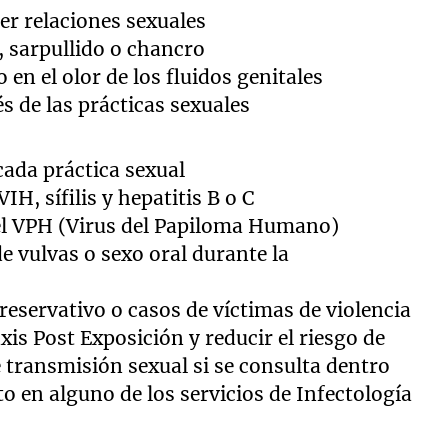
ner relaciones sexuales
, sarpullido o chancro
 en el olor de los fluidos genitales
 de las prácticas sexuales
cada práctica sexual
H, sífilis y hepatitis B o C
 el VPH (Virus del Papiloma Humano)
de vulvas o sexo oral durante la
reservativo o casos de víctimas de violencia
axis Post Exposición y reducir el riesgo de
e transmisión sexual si se consulta dentro
to en alguno de los servicios de Infectología