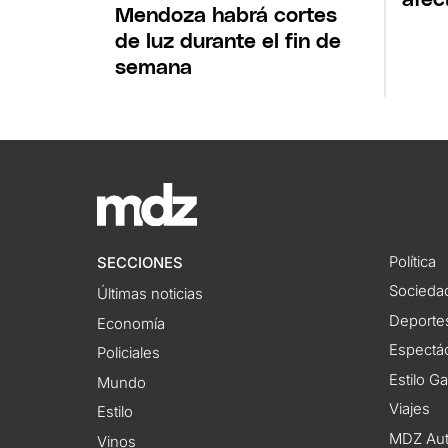
Mendoza habrá cortes
de luz durante el fin de
semana
Política
SECCIONES
Socieda
Últimas noticias
Deporte
Economía
Espectác
Policiales
Estilo G
Mundo
Viajes
Estilo
MDZ Au
Vinos