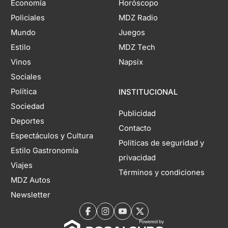
Economía
Horóscopo
Policiales
MDZ Radio
Mundo
Juegos
Estilo
MDZ Tech
Vinos
Napsix
Sociales
Política
INSTITUCIONAL
Sociedad
Publicidad
Deportes
Contacto
Espectáculos y Cultura
Políticas de seguridad y
Estilo Gastronomía
privacidad
Viajes
Términos y condiciones
MDZ Autos
Newsletter