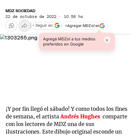
MDZ SOCIEDAD
22 de octubre de 2022 · 10:56 hs
+
Agregar MDZol en
+ Seguir en
Agregá MDZol a tus medios
×
preferidos en Google
¡Y por fin llegó el sábado! Y como todos los fines
de semana, el artista
Andrés Hughes
comparte
con los lectores de MDZ una de sus
ilustraciones. Este dibujo original esconde un