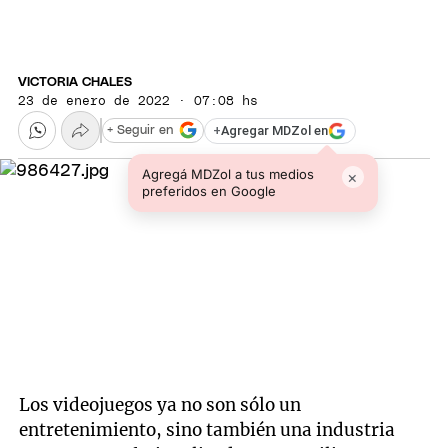
VICTORIA CHALES
23 de enero de 2022 · 07:08 hs
+
Agregar MDZol en
+ Seguir en
Agregá MDZol a tus medios
×
preferidos en Google
Los videojuegos ya no son sólo un
entretenimiento, sino también una industria