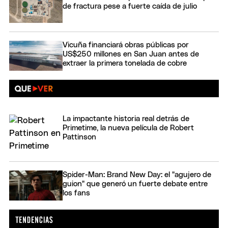
de fractura pese a fuerte caída de julio
Vicuña financiará obras públicas por
US$250 millones en San Juan antes de
extraer la primera tonelada de cobre
La impactante historia real detrás de
Primetime, la nueva película de Robert
Pattinson
Spider-Man: Brand New Day: el "agujero de
guion" que generó un fuerte debate entre
los fans