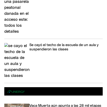
Se cayó el techo de la escuela de un aula y
suspendieron las clases
Vaca Muerta aún apunta a las 28 mil etapas