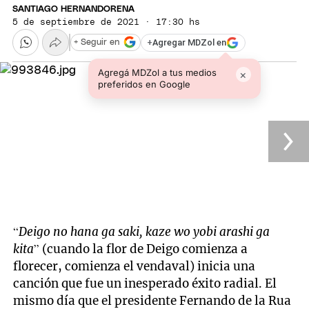
SANTIAGO HERNANDORENA
5 de septiembre de 2021 · 17:30 hs
+
Agregar MDZol en
+ Seguir en
Agregá MDZol a tus medios
×
preferidos en Google
“
Deigo no hana ga saki, kaze wo yobi arashi ga
kita
” (cuando la flor de Deigo comienza a
florecer, comienza el vendaval) inicia una
canción que fue un inesperado éxito radial. El
mismo día que el presidente Fernando de la Rua