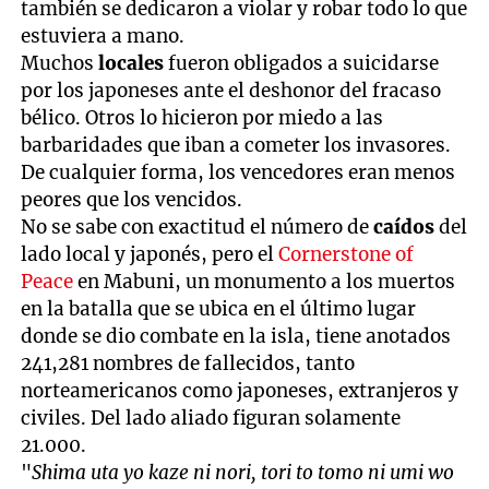
también se dedicaron a violar y robar todo lo que
estuviera a mano.
Muchos
locales
fueron obligados a suicidarse
por los japoneses ante el deshonor del fracaso
bélico. Otros lo hicieron por miedo a las
barbaridades que iban a cometer los invasores.
De cualquier forma, los vencedores eran menos
peores que los vencidos.
No se sabe con exactitud el número de
caídos
del
lado local y japonés, pero el
Cornerstone of
Peace
en Mabuni, un monumento a los muertos
en la batalla que se ubica en el último lugar
donde se dio combate en la isla, tiene anotados
241,281 nombres de fallecidos, tanto
norteamericanos como japoneses, extranjeros y
civiles. Del lado aliado figuran solamente
21.000.
"
Shima uta yo kaze ni nori, tori to tomo ni umi wo