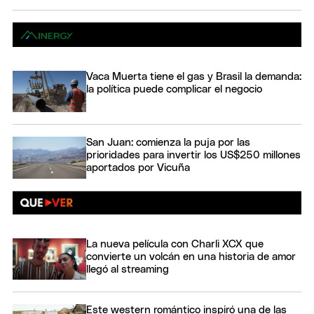
Vaca Muerta tiene el gas y Brasil la demanda:
la política puede complicar el negocio
San Juan: comienza la puja por las
prioridades para invertir los US$250 millones
aportados por Vicuña
La nueva película con Charli XCX que
convierte un volcán en una historia de amor
llegó al streaming
Este western romántico inspiró una de las