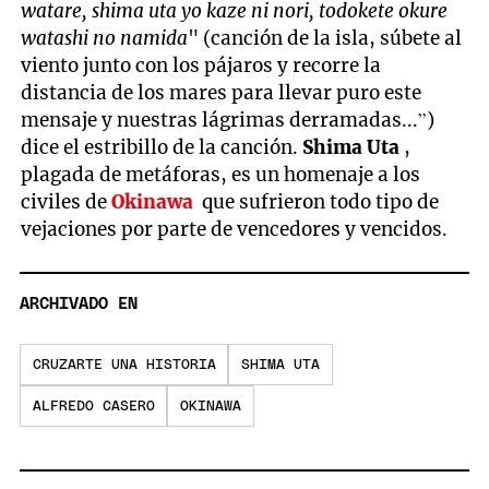
watare, shima uta yo kaze ni nori, todokete okure
watashi no namida
" (canción de la isla, súbete al
viento junto con los pájaros y recorre la
distancia de los mares para llevar puro este
mensaje y nuestras lágrimas derramadas...”)
dice el estribillo de la canción.
Shima Uta
,
plagada de metáforas, es un homenaje a los
civiles de
Okinawa
que sufrieron todo tipo de
vejaciones por parte de vencedores y vencidos.
ARCHIVADO EN
CRUZARTE UNA HISTORIA
SHIMA UTA
ALFREDO CASERO
OKINAWA