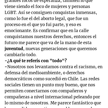
grandes focos de esperanza, también lo que
viene siendo el foco de mujeres y personas
LGBT. Así se consiguen conquistas inmensas,
como lo fue el del aborto legal, que fue un
proceso en el que yo fui parte, y eso es
emocionante. Es confirmar que en la calle
conquistamos nuestros derechos, entonces el
futuro me parece que va de la mano de esta
juventud
, nuevas generaciones que queremos
cambiarlo todo.
-¿A qué te referís con "todo"?
-
Nosotros nos levantamos contra el racismo, en
defensa del medioambiente, o derechos
democráticos como sucedió en Chile. Las redes
sociales tienen un punto muy bueno, que nos
permiten conectarnos con compañeros y
compañeras a nivel internacional peleando por
lo mismo de nosotros. Me parece fantástico que