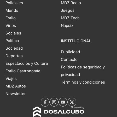
Policiales
MDZ Radio
Mundo
Juegos
Estilo
MDZ Tech
Vinos
Napsix
Sociales
Política
INSTITUCIONAL
Sociedad
Publicidad
Deportes
Contacto
Espectáculos y Cultura
Políticas de seguridad y
Estilo Gastronomía
privacidad
Viajes
Términos y condiciones
MDZ Autos
Newsletter