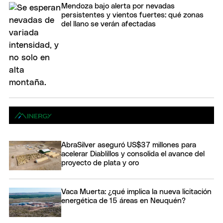
Mendoza bajo alerta por nevadas
persistentes y vientos fuertes: qué zonas
del llano se verán afectadas
AbraSilver aseguró US$37 millones para
acelerar Diablillos y consolida el avance del
proyecto de plata y oro
Vaca Muerta: ¿qué implica la nueva licitación
energética de 15 áreas en Neuquén?