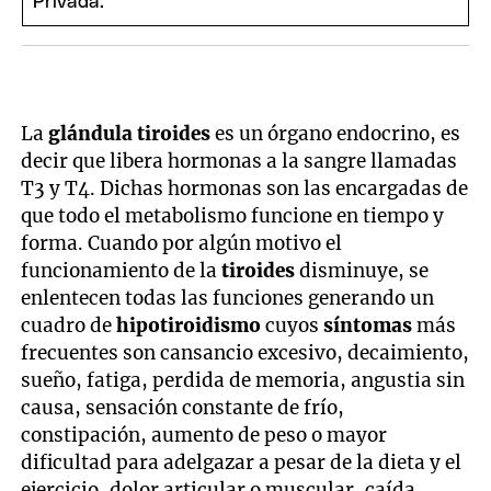
La
glándula tiroides
es un órgano endocrino, es
decir que libera hormonas a la sangre llamadas
T3 y T4. Dichas hormonas son las encargadas de
que todo el metabolismo funcione en tiempo y
forma. Cuando por algún motivo el
funcionamiento de la
tiroides
disminuye, se
enlentecen todas las funciones generando un
cuadro de
hipotiroidismo
cuyos
síntomas
más
frecuentes son cansancio excesivo, decaimiento,
sueño, fatiga, perdida de memoria, angustia sin
causa, sensación constante de frío,
constipación, aumento de peso o mayor
dificultad para adelgazar a pesar de la dieta y el
ejercicio, dolor articular o muscular, caída