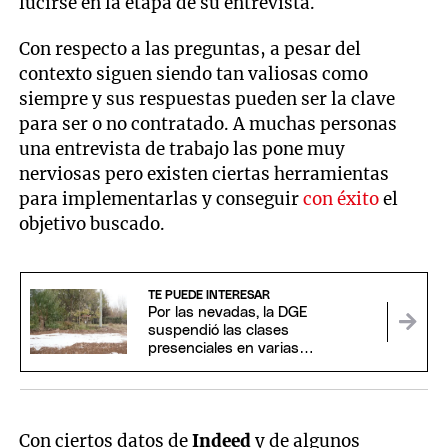
lucirse en la etapa de su entrevista.
Con respecto a las preguntas, a pesar del
contexto siguen siendo tan valiosas como
siempre y sus respuestas pueden ser la clave
para ser o no contratado. A muchas personas
una entrevista de trabajo las pone muy
nerviosas pero existen ciertas herramientas
para implementarlas y conseguir
con éxito
el
objetivo buscado.
TE PUEDE INTERESAR
Por las nevadas, la DGE
suspendió las clases
presenciales en varias
localidades de Mendoza
Con ciertos datos de
Indeed
y de algunos