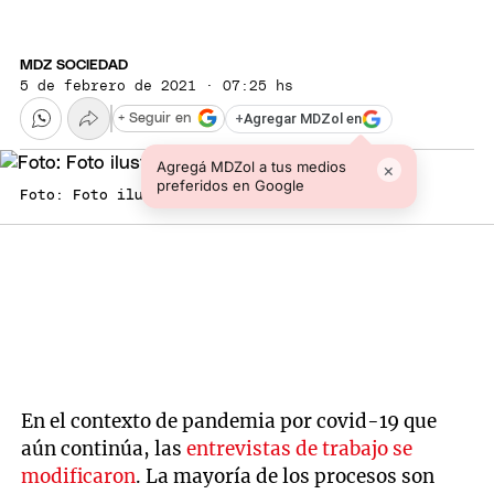
MDZ SOCIEDAD
5 de febrero de 2021 · 07:25 hs
+
Agregar MDZol en
+ Seguir en
Agregá MDZol a tus medios
×
preferidos en Google
Foto: Foto ilustrativa
En el contexto de pandemia por covid-19 que
aún continúa, las
entrevistas de trabajo se
modificaron
. La mayoría de los procesos son