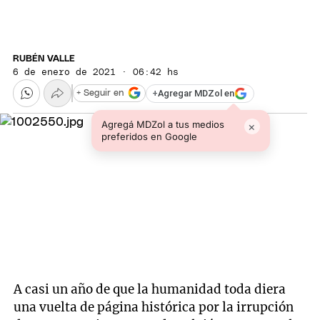
RUBÉN VALLE
6 de enero de 2021 · 06:42 hs
+
Agregar MDZol en
+ Seguir en
Agregá MDZol a tus medios
×
preferidos en Google
A casi un año de que la humanidad toda diera
una vuelta de página histórica por la irrupción