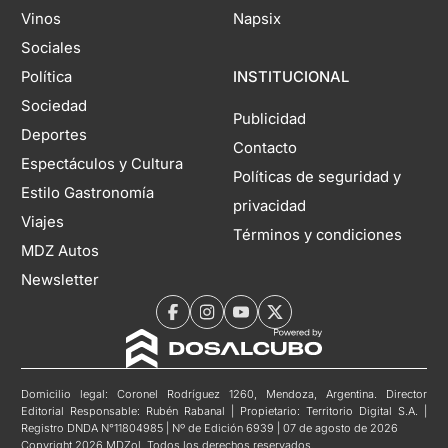
Vinos
Napsix
Sociales
Política
INSTITUCIONAL
Sociedad
Publicidad
Deportes
Contacto
Espectáculos y Cultura
Políticas de seguridad y
Estilo Gastronomía
privacidad
Viajes
Términos y condiciones
MDZ Autos
Newsletter
Domicilio legal: Coronel Rodríguez 1260, Mendoza, Argentina. Director
Editorial Responsable: Rubén Rabanal | Propietario: Territorio Digital S.A. |
Registro DNDA N°11804985 | Nº de Edición 6939 | 07 de agosto de 2026
Copyright 2026 MDZol. Todos los derechos reservados.