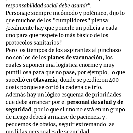
responsabilidad social debe asumir".
Personaje siempre incómodo y polémico, dijo lo
que muchos de los "cumplidores" piensa:
¿realmente hay que ponerle un policía a cada
uno para que respete lo más básico de los
protocolos sanitarios?
Pero los tiempos de los aspirantes al pinchazo
no son los de los
planes de vacunación
, los
cuales suponen una logística enorme y muy
puntillosa para que no pase, por ejemplo, lo que
sucedió en
Olavarría
, donde se perdieron 400
dosis porque se cortó la cadena de frío.
Además hay un lógico esquema de prioridades
que debe arrancar por el
personal de salud y de
seguridad
, por lo que si uno no está en un grupo
de riesgo deberá armarse de paciencia y,
pequemos de obvios, seguir extremando las
medidas personales de seguridad.