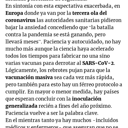
En sintonía con esta expectativa exacerbada, en
Europa
donde ya van por la
tercera ola del
coronavirus
las autoridades sanitarias pidieron
bajar la ansiedad concediendo que “la batalla
contra la pandemia se está ganando, pero
llevará meses”. Paciencia y autocuidado, no hay
mucho más aunque la ciencia haya acelerado
todos los tiempos para fabricar no una sino
varias vacunas para derrotar al
SARS-CoV-2
.
Lógicamente, los rebrotes pujan para que la
vacunación masiva
sea cada vez más rápida,
pero también para esto hay un férreo protocolo a
cumplir. En mayor o menor medida, hay países
que esperan concluir con la
inoculación
generalizada
recién a fines del año próximo.
Paciencia vuelve a ser la palabra clave.
En el mientras tanto ya hay muchos -incluidos
médicos y enfermeros- que aseguran que no se