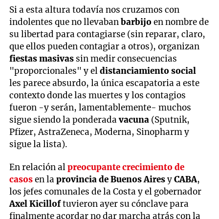
Si a esta altura todavía nos cruzamos con
indolentes que no llevaban
barbijo
en nombre de
su libertad para contagiarse (sin reparar, claro,
que ellos pueden contagiar a otros), organizan
fiestas masivas
sin medir consecuencias
"proporcionales" y el
distanciamiento social
les parece absurdo, la única escapatoria a este
contexto donde las muertes y los contagios
fueron -y serán, lamentablemente- muchos
sigue siendo la ponderada
vacuna
(Sputnik,
Pfizer, AstraZeneca, Moderna, Sinopharm y
sigue la lista).
En relación al
preocupante crecimiento de
casos
en la
provincia de Buenos Aires
y
CABA
,
los jefes comunales de la Costa y el gobernador
Axel Kicillof
tuvieron ayer su cónclave para
finalmente acordar no dar marcha atrás con la