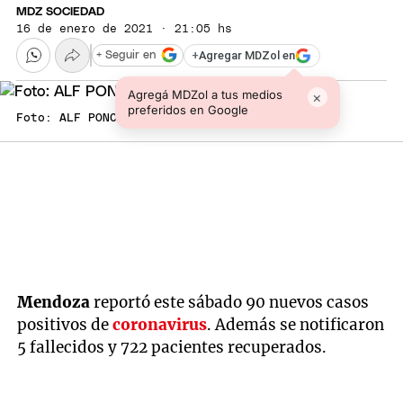
MDZ SOCIEDAD
16 de enero de 2021 · 21:05 hs
+
Agregar MDZol en
+ Seguir en
Agregá MDZol a tus medios
×
preferidos en Google
Foto: ALF PONCE MERCADO / MDZ
Mendoza
reportó este sábado 90 nuevos casos
positivos de
coronavirus
. Además se notificaron
5 fallecidos y 722 pacientes recuperados.