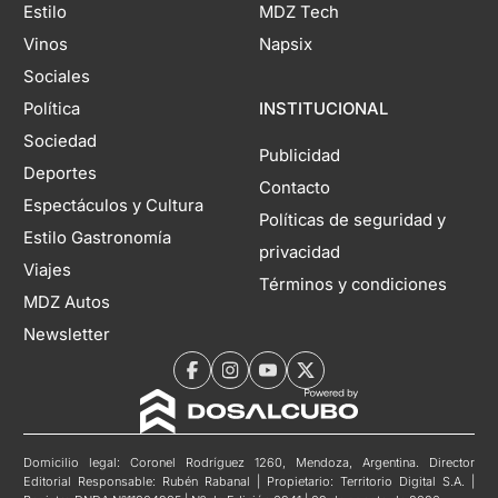
Estilo
MDZ Tech
Vinos
Napsix
Sociales
Política
INSTITUCIONAL
Sociedad
Publicidad
Deportes
Contacto
Espectáculos y Cultura
Políticas de seguridad y
Estilo Gastronomía
privacidad
Viajes
Términos y condiciones
MDZ Autos
Newsletter
Domicilio legal: Coronel Rodríguez 1260, Mendoza, Argentina. Director
Editorial Responsable: Rubén Rabanal | Propietario: Territorio Digital S.A. |