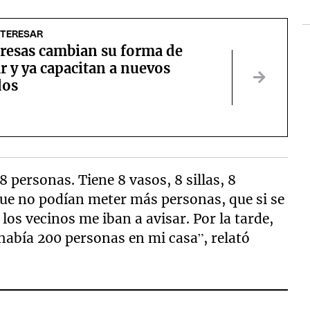
NTERESAR
resas cambian su forma de
r y ya capacitan a nuevos
dos
8 personas. Tiene 8 vasos, 8 sillas, 8
ue no podían meter más personas, que si se
los vecinos me iban a avisar. Por la tarde,
había 200 personas en mi casa”, relató