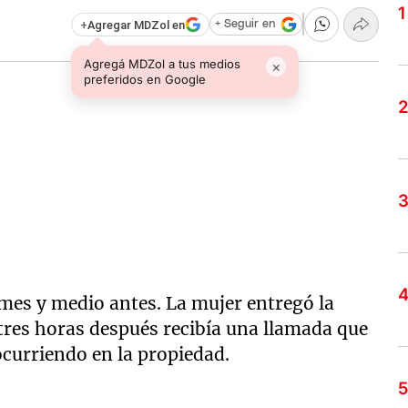
+
Agregar MDZol en
+ Seguir en
Agregá MDZol a tus medios
×
preferidos en Google
mes y medio antes. La mujer entregó la
 tres horas después recibía una llamada que
ocurriendo en la propiedad.