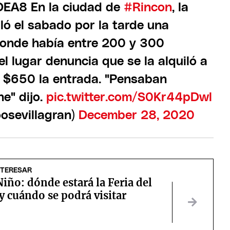
A8 En la ciudad de
#Rincon
, la
ló el sabado por la tarde una
onde había entre 200 y 300
l lugar denuncia que se la alquiló a
 $650 la entrada. "Pensaban
e" dijo.
pic.twitter.com/S0Kr44pDwl
osevillagran)
December 28, 2020
NTERESAR
Niño: dónde estará la Feria del
y cuándo se podrá visitar