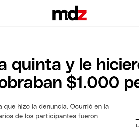
a quinta y le hicie
cobraban $1.000 pe
a que hizo la denuncia. Ocurrió en la
arios de los participantes fueron
L