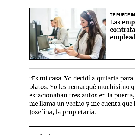
TE PUEDE I
Las emp
contrata
emplea
“Es mi casa. Yo decidí alquilarla para 
platos. Yo les remarqué muchísimo q
estacionaban tres autos en la puerta, 
me llama un vecino y me cuenta que 
Josefina, la propietaria.