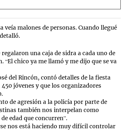
ruta veía malones de personas. Cuando llegué
detalló.
le regalaron una caja de sidra a cada uno de
. “El chico ya me llamó y me dijo que se va
osé del Rincón, contó detalles de la fiesta
s 450 jóvenes y que los organizadores
0.
to de agresión a la policía por parte de
destinas también nos interpelan como
 de edad que concurren”.
e nos está haciendo muy difícil controlar