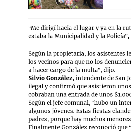
“Me dirigí hacia el lugar y ya en la 
estaba la Municipalidad y la Policía”, 
Según la propietaria, los asistentes 
los vecinos para que no los denuncien
a hacer cargo de la multa”, dijo.
Silvio González
, intendente de San J
ilegal y confirmó que asistieron uno
cobraban una entrada de unos $1.00
Según el jefe comunal, “hubo un inten
algunos jóvenes. Estas fiestas clan
padres, porque hay muchos menores
Finalmente González reconoció que “s