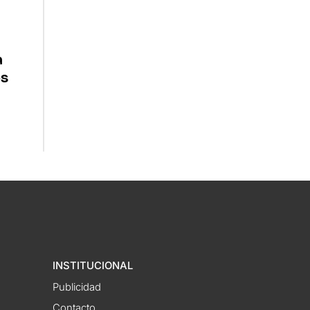
a
es
INSTITUCIONAL
Publicidad
Contacto