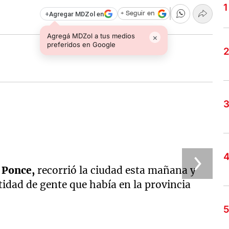
+
Agregar MDZol en
+ Seguir en
Agregá MDZol a tus medios
×
preferidos en Google
 Ponce,
recorrió la ciudad esta mañana y
tidad de gente que había en la provincia