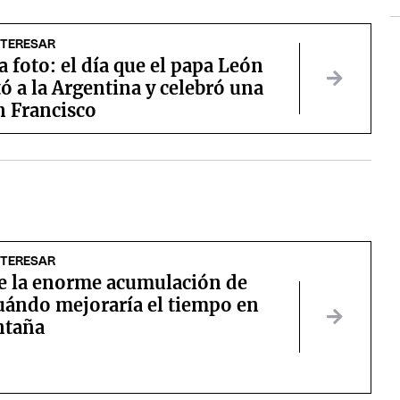
NTERESAR
a foto: el día que el papa León
tó a la Argentina y celebró una
n Francisco
NTERESAR
e la enorme acumulación de
cuándo mejoraría el tiempo en
ntaña