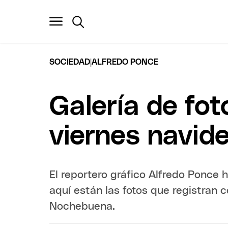
|
SOCIEDAD
ALFREDO PONCE
Galería de fo
viernes navid
El reportero gráfico Alfredo Ponce 
aquí están las fotos que registran 
Nochebuena.