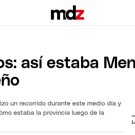
tos: así estaba Me
eño
hizo un recorrido durante este medio día y
cómo estaba la provincia luego de la
L