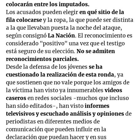
colocarán entre los imputados.
Los acusados pueden elegir
en qué sitio de la
fila colocarse
y la ropa, la que puede ser distinta
a la que llevaban puesta la noche del ataque,
según consignó
La Nación
. El reconocimiento es
considerado "positivo" una vez que el testigo
está seguro de su elección.
No se admiten
reconocimientos parciales.
Desde la defensa de los jóvenes
se ha
cuestionado la realización de esta ronda
, ya
que sostienen que no vale porque los amigos de
la víctima han visto ya innumerables
videos
caseros
en redes sociales -muchos que incluso
han sido editados-, han visto
informes
televisivos y escuchado análisis y opiniones
de
periodistas en diferentes medios de
comunicación que pueden influir en la
declaración que puedan hacer y en sus