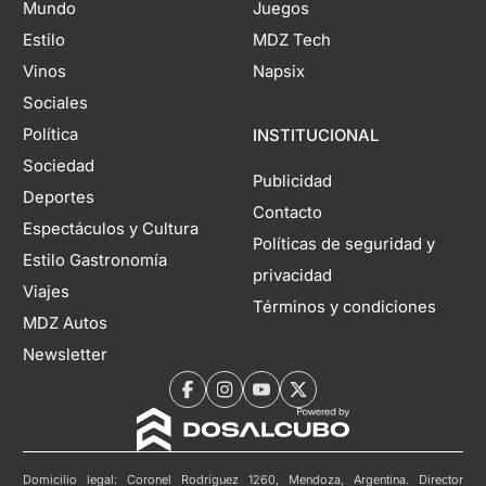
Mundo
Juegos
Estilo
MDZ Tech
Vinos
Napsix
Sociales
Política
INSTITUCIONAL
Sociedad
Publicidad
Deportes
Contacto
Espectáculos y Cultura
Políticas de seguridad y
Estilo Gastronomía
privacidad
Viajes
Términos y condiciones
MDZ Autos
Newsletter
Domicilio legal: Coronel Rodríguez 1260, Mendoza, Argentina. Director