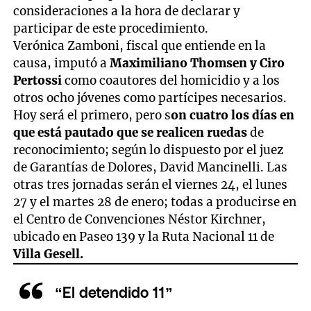
consideraciones a la hora de declarar y
participar de este procedimiento.
Verónica Zamboni, fiscal que entiende en la
causa, imputó a
Maximiliano Thomsen y Ciro
Pertossi
como coautores del homicidio y a los
otros ocho jóvenes como partícipes necesarios.
Hoy será el primero, pero s
on cuatro los días en
que está pautado que se realicen ruedas
de
reconocimiento; según lo dispuesto por el juez
de Garantías de Dolores, David Mancinelli. Las
otras tres jornadas serán el viernes 24, el lunes
27 y el martes 28 de enero; todas a producirse en
el Centro de Convenciones Néstor Kirchner,
ubicado en Paseo 139 y la Ruta Nacional 11 de
Villa Gesell.
“El detendido 11”