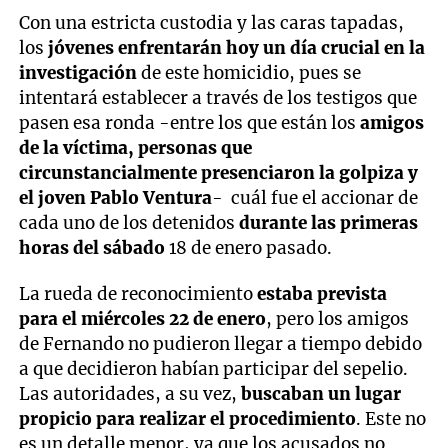
Con una estricta custodia y las caras tapadas,
los
jóvenes enfrentarán hoy un día crucial en la
investigación
de este homicidio, pues se
intentará establecer a través de los testigos que
pasen esa ronda -entre los que están los
amigos
de la víctima, personas que
circunstancialmente presenciaron la golpiza y
el joven Pablo Ventura
- cuál fue el accionar de
cada uno de los detenidos
durante las primeras
horas del sábado
18 de enero pasado.
La rueda de reconocimiento
estaba prevista
para el miércoles 22 de enero
, pero los amigos
de Fernando no pudieron llegar a tiempo debido
a que decidieron habían participar del sepelio.
Las autoridades, a su vez,
buscaban un lugar
propicio para realizar el procedimiento
. Este no
es un detalle menor, ya que los acusados no