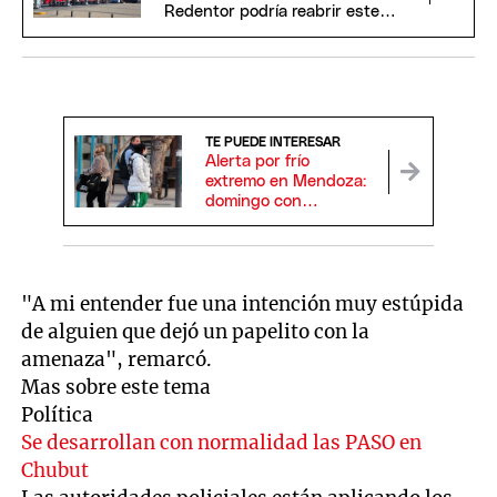
Redentor podría reabrir este
domingo
TE PUEDE INTERESAR
Alerta por frío
extremo en Mendoza:
domingo con
probabilidad de lluvia,
nieve y temperaturas
bajo cero
"A mi entender fue una intención muy estúpida
de alguien que dejó un papelito con la
amenaza", remarcó.
Mas sobre este tema
Política
Se desarrollan con normalidad las PASO en
Chubut