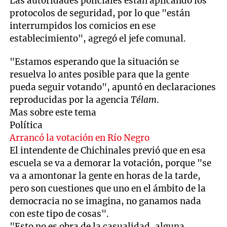
Las autoridades policiales están aplicando los
protocolos de seguridad, por lo que "están
interrumpidos los comicios en ese
establecimiento", agregó el jefe comunal.
"Estamos esperando que la situación se
resuelva lo antes posible para que la gente
pueda seguir votando", apuntó en declaraciones
reproducidas por la agencia
Télam
.
Mas sobre este tema
Política
Arrancó la votación en Río Negro
El intendente de Chichinales previó que en esa
escuela se va a demorar la votación, porque "se
va a amontonar la gente en horas de la tarde,
pero son cuestiones que uno en el ámbito de la
democracia no se imagina, no ganamos nada
con este tipo de cosas".
"Esto no es obra de la casualidad, alguna