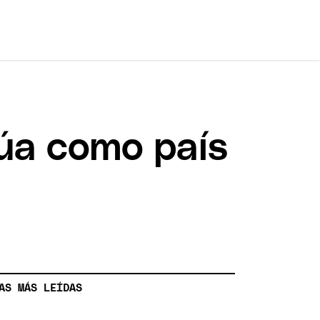
núa como país
AS MÁS LEÍDAS