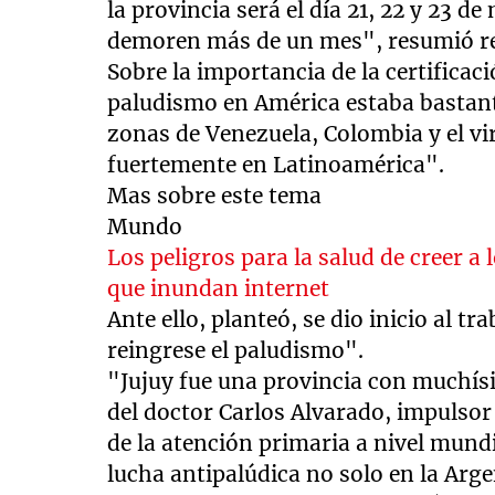
la provincia será el día 21, 22 y 23 
demoren más de un mes", resumió res
Sobre la importancia de la certificaci
paludismo en América estaba bastan
zonas de Venezuela, Colombia y el vi
fuertemente en Latinoamérica".
Mas sobre este tema
Mundo
Los peligros para la salud de creer 
que inundan internet
Ante ello, planteó, se dio inicio al t
reingrese el paludismo".
"Jujuy fue una provincia con muchís
del doctor Carlos Alvarado, impulsor 
de la atención primaria a nivel mund
lucha antipalúdica no solo en la Ar