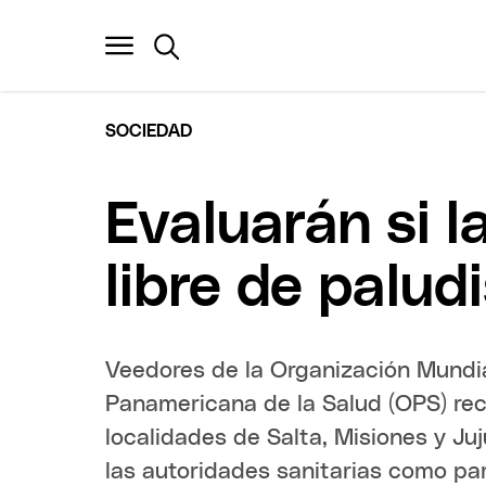
SOCIEDAD
Evaluarán si 
libre de palu
Veedores de la Organización Mundia
Panamericana de la Salud (OPS) reco
localidades de Salta, Misiones y Juj
las autoridades sanitarias como pa