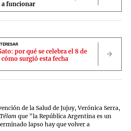
 a funcionar
NTERESAR
Gato: por qué se celebra el 8 de
 cómo surgió esta fecha
ención de la Salud de Jujuy, Verónica Serra,
Télam
que "la República Argentina es un
terminado lapso hay que volver a