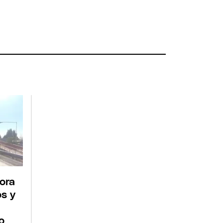
ora
s y
o