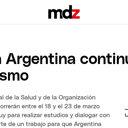
la Argentina conti
dismo
l de la Salud y de la Organización
rrerán entre el 18 y el 23 de marzo
uy para realizar estudios y dialogar con
L
rte de un trabajo para que Argentina