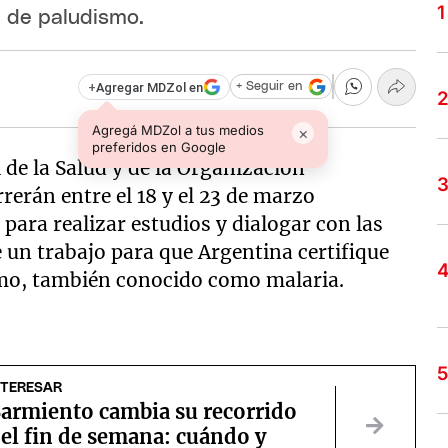
e de paludismo.
+
Agregar MDZol en
+ Seguir en
Agregá MDZol a tus medios
×
preferidos en Google
de la Salud y de la Organización
rerán entre el 18 y el 23 de marzo
 para realizar estudios y dialogar con las
 un trabajo para que Argentina certifique
ismo, también conocido como malaria.
NTERESAR
Sarmiento cambia su recorrido
el fin de semana: cuándo y