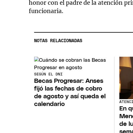
honor con el padre de la atención pri
funcionaria.
NOTAS RELACIONADAS
SEGÚN EL DNI
Becas Progresar: Anses
fijó las fechas de cobro
de agosto y así queda el
ATENC
calendario
En q
Mend
de l
sem