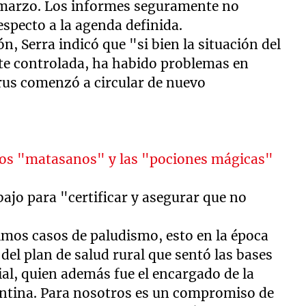
de marzo. Los informes seguramente no
pecto a la agenda definida.
ón, Serra indicó que "si bien la situación del
te controlada, ha habido problemas en
rus comenzó a circular de nuevo
a los "matasanos" y las "pociones mágicas"
rabajo para "certificar y asegurar que no
imos casos de paludismo, esto en la época
del plan de salud rural que sentó las bases
ial, quien además fue el encargado de la
gentina. Para nosotros es un compromiso de