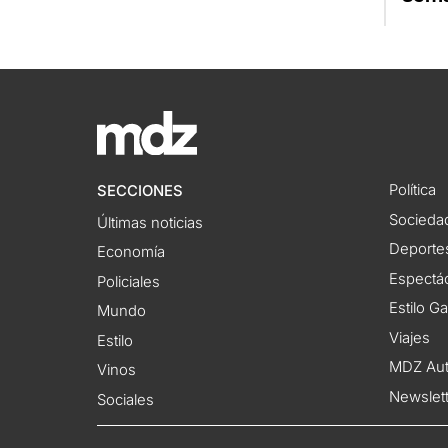
Política
SECCIONES
Socieda
Últimas noticias
Deporte
Economía
Espectác
Policiales
Estilo G
Mundo
Viajes
Estilo
MDZ Au
Vinos
Newslet
Sociales