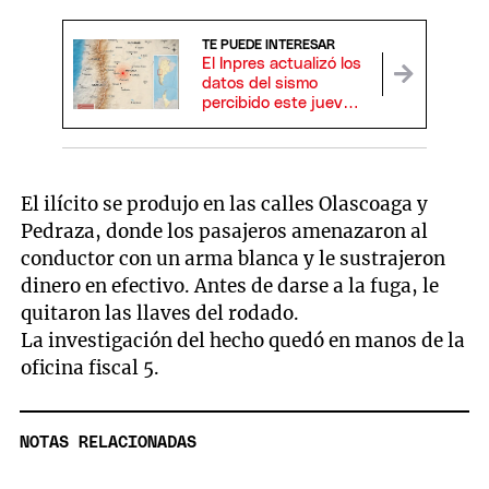
TE PUEDE INTERESAR
El Inpres actualizó los
datos del sismo
percibido este jueves
en Mendoza: dónde
se sintió con mayor
intensidad
El ilícito se produjo en las calles Olascoaga y
Pedraza, donde los pasajeros amenazaron al
conductor con un arma blanca y le sustrajeron
dinero en efectivo. Antes de darse a la fuga, le
quitaron las llaves del rodado.
La investigación del hecho quedó en manos de la
oficina fiscal 5.
NOTAS RELACIONADAS