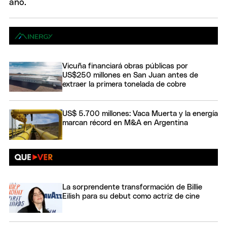
Vicuña financiará obras públicas por
US$250 millones en San Juan antes de
extraer la primera tonelada de cobre
US$ 5.700 millones: Vaca Muerta y la energía
marcan récord en M&A en Argentina
La sorprendente transformación de Billie
Eilish para su debut como actriz de cine