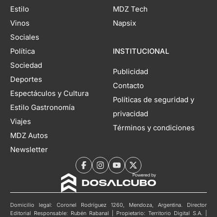
Estilo
MDZ Tech
Vinos
Napsix
Sociales
Política
INSTITUCIONAL
Sociedad
Publicidad
Deportes
Contacto
Espectáculos y Cultura
Políticas de seguridad y
Estilo Gastronomía
privacidad
Viajes
Términos y condiciones
MDZ Autos
Newsletter
Domicilio legal: Coronel Rodríguez 1260, Mendoza, Argentina. Director
Editorial Responsable: Rubén Rabanal | Propietario: Territorio Digital S.A. |