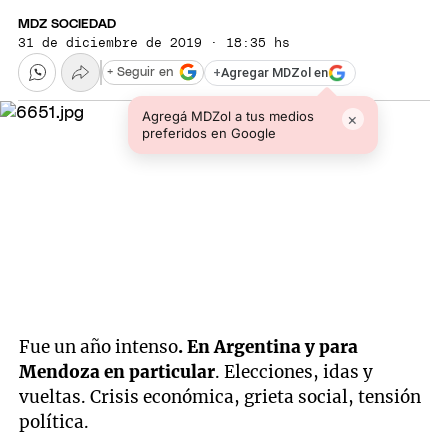
MDZ SOCIEDAD
31 de diciembre de 2019 · 18:35 hs
+
Agregar MDZol en
+ Seguir en
Agregá MDZol a tus medios
×
preferidos en Google
Fue un año intenso
. En Argentina y para
Mendoza en particular
. Elecciones, idas y
vueltas. Crisis económica, grieta social, tensión
política.