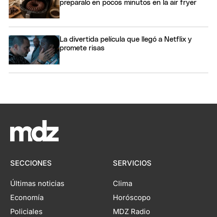
preparalo en pocos minutos en la air fryer
La divertida película que llegó a Netflix y
promete risas
SECCIONES
SERVICIOS
Últimas noticias
Clima
Economía
Horóscopo
Policiales
MDZ Radio