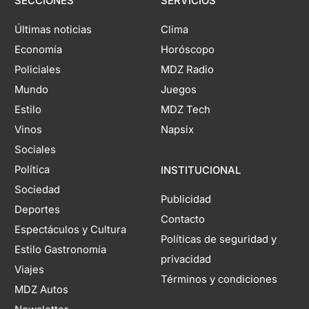
SECCIONES
SERVICIOS
Últimas noticias
Clima
Economía
Horóscopo
Policiales
MDZ Radio
Mundo
Juegos
Estilo
MDZ Tech
Vinos
Napsix
Sociales
Política
INSTITUCIONAL
Sociedad
Publicidad
Deportes
Contacto
Espectáculos y Cultura
Políticas de seguridad y
Estilo Gastronomía
privacidad
Viajes
Términos y condiciones
MDZ Autos