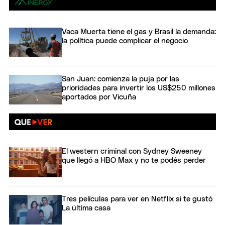
Vaca Muerta tiene el gas y Brasil la demanda:
la política puede complicar el negocio
San Juan: comienza la puja por las
prioridades para invertir los US$250 millones
aportados por Vicuña
El western criminal con Sydney Sweeney
que llegó a HBO Max y no te podés perder
Tres películas para ver en Netflix si te gustó
La última casa