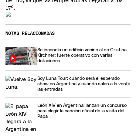
de frío, ya que las temperaturas llegarán a los
17º.
NOTAS RELACIONADAS
Se incendia un edificio vecino al de Cristina
Kirchner: fuerte operativo con varias
dotaciones
Soy Luna Tour: cuándo será el esperado
show en Argentina y cuándo salen a la venta
las entradas
León XIV en Argentina: lanzan un concurso
para elegir la canción oficial de la visita del
Papa