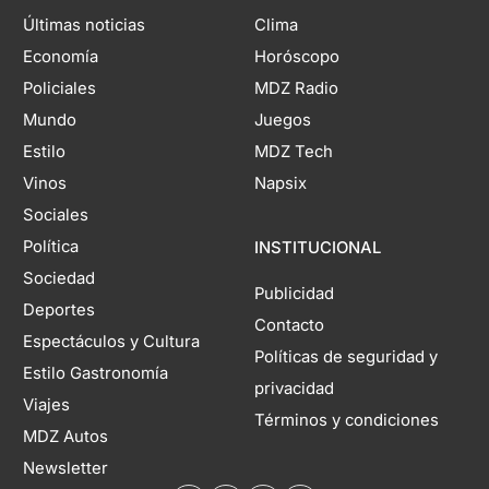
Últimas noticias
Clima
Economía
Horóscopo
Policiales
MDZ Radio
Mundo
Juegos
Estilo
MDZ Tech
Vinos
Napsix
Sociales
Política
INSTITUCIONAL
Sociedad
Publicidad
Deportes
Contacto
Espectáculos y Cultura
Políticas de seguridad y
Estilo Gastronomía
privacidad
Viajes
Términos y condiciones
MDZ Autos
Newsletter