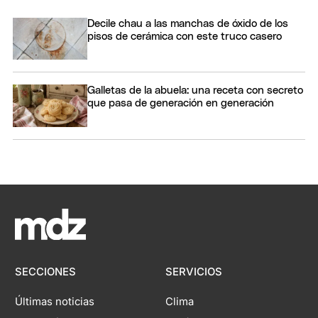
Decile chau a las manchas de óxido de los
pisos de cerámica con este truco casero
Galletas de la abuela: una receta con secreto
que pasa de generación en generación
SECCIONES
SERVICIOS
Últimas noticias
Clima