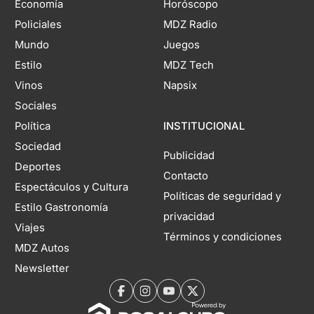
Economía
Horóscopo
Policiales
MDZ Radio
Mundo
Juegos
Estilo
MDZ Tech
Vinos
Napsix
Sociales
Política
INSTITUCIONAL
Sociedad
Publicidad
Deportes
Contacto
Espectáculos y Cultura
Políticas de seguridad y
Estilo Gastronomía
privacidad
Viajes
Términos y condiciones
MDZ Autos
Newsletter