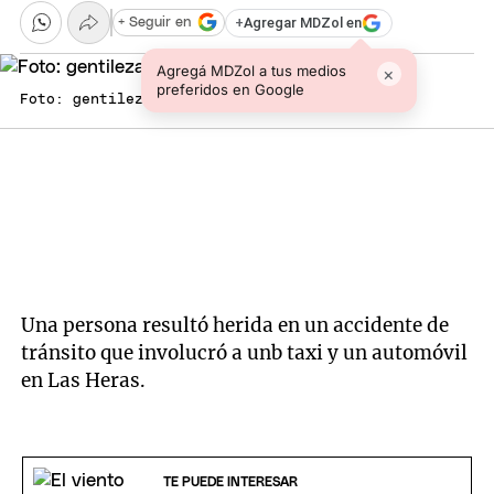
+
Agregar MDZol en
+ Seguir en
Agregá MDZol a tus medios
×
preferidos en Google
Foto: gentileza
Una persona resultó herida en un accidente de
tránsito que involucró a unb taxi y un automóvil
en Las Heras.
TE PUEDE INTERESAR