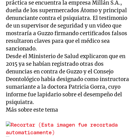
práctica se encuentra la empresa Millán S.A.,
dueña de los supermercados Átomo y principal
denunciante contra el psiquiatra. El testimonio
de un supervisor de seguridad y un video que
mostraría a Guzzo firmando certificados falsos
resultaron claves para que el médico sea
sancionado.
Desde el Ministerio de Salud explicaron que en
2015 ya se habían registrado otras dos
denuncias en contra de Guzzo y el Consejo
Deontológico había designado como instructora
sumariante a la doctora Patricia Gorra, cuyo
informe fue lapidario sobre el desempeño del
psiquiatra.
Más sobre este tema