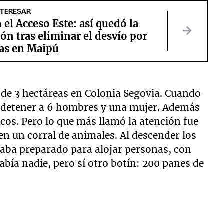
NTERESAR
 el Acceso Este: así quedó la
ión tras eliminar el desvío por
ras en Maipú
a de 3 hectáreas en Colonia Segovia. Cuando
on detener a 6 hombres y una mujer. Además
cos. Pero lo que más llamó la atención fue
n un corral de animales. Al descender los
staba preparado para alojar personas, con
abía nadie, pero sí otro botín: 200 panes de