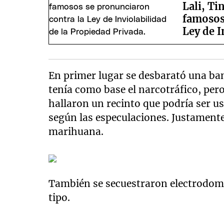
Lali, Ti
famosos
Ley de I
En primer lugar se desbarató una ban
tenía como base el narcotráfico, per
hallaron un recinto que podría ser 
según las especulaciones. Justamente
marihuana.
También se secuestraron electrodomé
tipo.