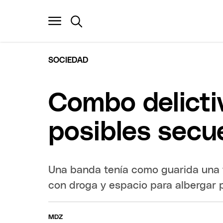
SOCIEDAD
Combo delicti
posibles secu
Una banda tenía como guarida una 
con droga y espacio para albergar 
MDZ