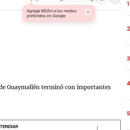
Agregá MDZol a tus medios
×
preferidos en Google
 de Guaymallén terminó con importantes
NTERESAR