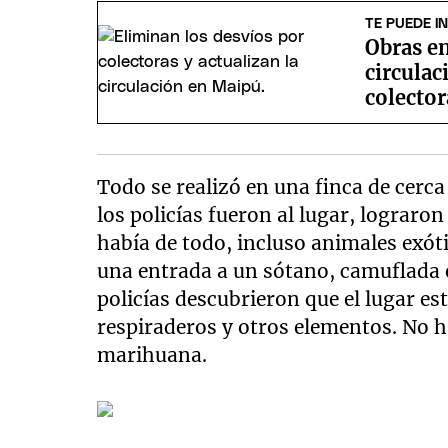
TE PUEDE I
Obras en
circulac
colecto
Todo se realizó en una finca de cerc
los policías fueron al lugar, lograr
había de todo, incluso animales exóti
una entrada a un sótano, camuflada e
policías descubrieron que el lugar e
respiraderos y otros elementos. No h
marihuana.