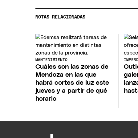
NOTAS RELACIONADAS
MANTENIMIENTO
IMPER
Cuáles son las zonas de
Outl
Mendoza en las que
gale
habrá cortes de luz este
lanz
jueves y a partir de qué
hast
horario