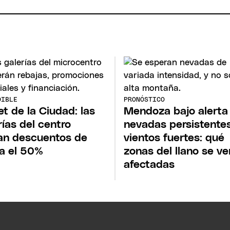
DIBLE
PRONÓSTICO
et de la Ciudad: las
Mendoza bajo alerta
rías del centro
nevadas persistente
an descuentos de
vientos fuertes: qué
a el 50%
zonas del llano se ve
afectadas