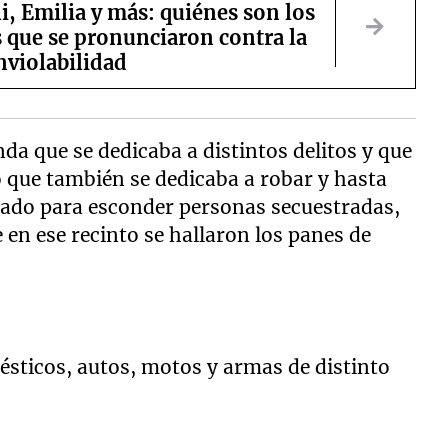
ni, Emilia y más: quiénes son los
 que se pronunciaron contra la
nviolabilidad
da que se dedicaba a distintos delitos y que
o que también se dedicaba a robar y hasta
usado para esconder personas secuestradas,
 en ese recinto se hallaron los panes de
sticos, autos, motos y armas de distinto