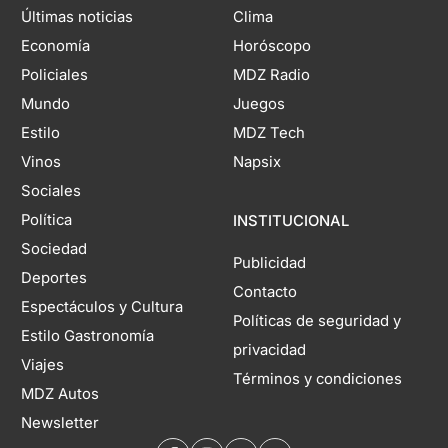
Últimas noticias
Clima
Economía
Horóscopo
Policiales
MDZ Radio
Mundo
Juegos
Estilo
MDZ Tech
Vinos
Napsix
Sociales
Política
INSTITUCIONAL
Sociedad
Publicidad
Deportes
Contacto
Espectáculos y Cultura
Políticas de seguridad y
Estilo Gastronomía
privacidad
Viajes
Términos y condiciones
MDZ Autos
Newsletter