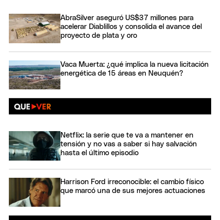
AbraSilver aseguró US$37 millones para
acelerar Diablillos y consolida el avance del
proyecto de plata y oro
Vaca Muerta: ¿qué implica la nueva licitación
energética de 15 áreas en Neuquén?
Netflix: la serie que te va a mantener en
tensión y no vas a saber si hay salvación
hasta el último episodio
Harrison Ford irreconocible: el cambio físico
que marcó una de sus mejores actuaciones