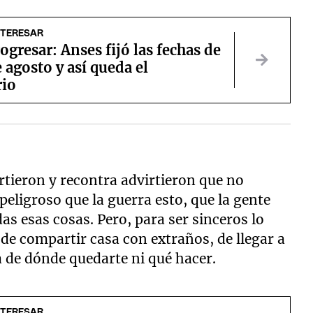
NTERESAR
ogresar: Anses fijó las fechas de
 agosto y así queda el
rio
rtieron y recontra advirtieron que no
eligroso que la guerra esto, que la gente
as esas cosas. Pero, para ser sinceros lo
e compartir casa con extraños, de llegar a
a de dónde quedarte ni qué hacer.
NTERESAR