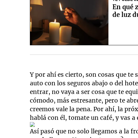
En qué 
de luz d
Y por ahí es cierto, son cosas que te
auto con los seguros abajo o del hote
entrar, no vaya a ser cosa que te equi
cómodo, más estresante, pero te abre
creemos vale la pena. Por ahí, la pró
hablá con él, tomate un café, y vas 
Así pasó que no solo llegamos a la f