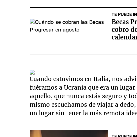
TE PUEDE I
Becas Pr
cobro de
calenda
Cuando estuvimos en Italia, nos advi
fuéramos a Ucrania que era un lugar p
aquello, que nunca estás seguro y tod
mismo escuchamos de viajar a dedo, d
un lugar sin tener la más remota ide
TE PUEDE I