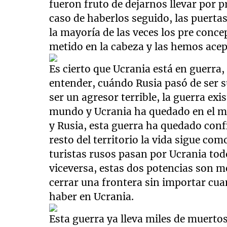
fueron fruto de dejarnos llevar por 
caso de haberlos seguido, las puerta
la mayoría de las veces los pre conce
metido en la cabeza y las hemos acep
Es cierto que Ucrania está en guerra
entender, cuándo Rusia pasó de ser 
ser un agresor terrible, la guerra ex
mundo y Ucrania ha quedado en el me
y Rusia, esta guerra ha quedado confi
resto del territorio la vida sigue co
turistas rusos pasan por Ucrania tod
viceversa, estas dos potencias son
cerrar una frontera sin importar cua
haber en Ucrania.
Esta guerra ya lleva miles de muerto