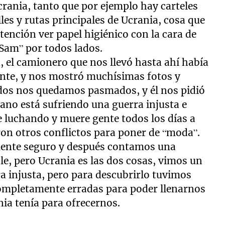
rania, tanto que por ejemplo hay carteles
lles y rutas principales de Ucrania, cosa que
ención ver papel higiénico con la cara de
o Sam” por todos lados.
 el camionero que nos llevó hasta ahí había
ente, y nos mostró muchísimas fotos y
os dos nos quedamos pasmados, y él nos pidió
ano está sufriendo una guerra injusta e
 luchando y muere gente todos los días a
ron otros conflictos para poner de “moda”.
ente seguro y después contamos una
ble, pero Ucrania es las dos cosas, vimos un
a injusta, pero para descubrirlo tuvimos
ompletamente erradas para poder llenarnos
ia tenía para ofrecernos.