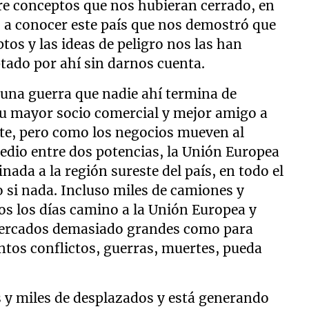
pre conceptos que nos hubieran cerrado, en
s a conocer este país que nos demostró que
ptos y las ideas de peligro nos las han
tado por ahí sin darnos cuenta.
, una guerra que nadie ahí termina de
su mayor socio comercial y mejor amigo a
iste, pero como los negocios mueven al
dio entre dos potencias, la Unión Europea
nada a la región sureste del país, en todo el
mo si nada. Incluso miles de camiones y
os los días camino a la Unión Europea y
 mercados demasiado grandes como para
ntos conflictos, guerras, muertes, pueda
s y miles de desplazados y está generando