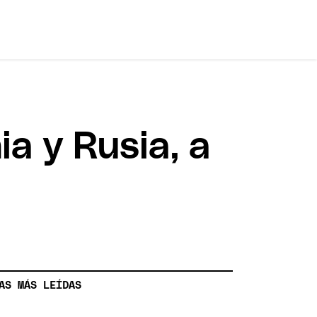
a y Rusia, a
AS MÁS LEÍDAS