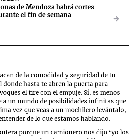
zonas de Mendoza habrá cortes
urante el fin de semana
 sacan de la comodidad y seguridad de tu
l donde hasta te abren la puerta para
voques el tire con el empuje. Sí, es menos
 a un mundo de posibilidades infinitas que
xima vez que veas a un mochilero levántalo,
a entender de lo que estamos hablando.
rontera porque un camionero nos dijo “yo los