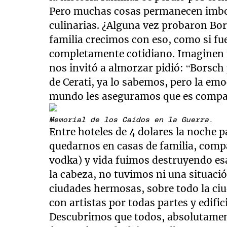
Pero muchas cosas permanecen imbor
culinarias. ¿Alguna vez probaron Bo
familia crecimos con eso, como si fu
completamente cotidiano. Imaginen
nos invitó a almorzar pidió: “Borsch 
de Cerati, ya lo sabemos, pero la emo
mundo les aseguramos que es compar
Memorial de los Caídos en la Guerra
.
Entre hoteles de 4 dolares la noche p
quedarnos en casas de familia, comp
vodka) y vida fuimos destruyendo es
la cabeza, no tuvimos ni una situaci
ciudades hermosas, sobre todo la ciu
con artistas por todas partes y edif
Descubrimos que todos, absolutamen