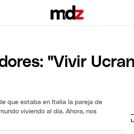
res: "Vivir Ucrani
e que estaba en Italia la pareja de
mundo viviendo al día. Ahora, nos
L