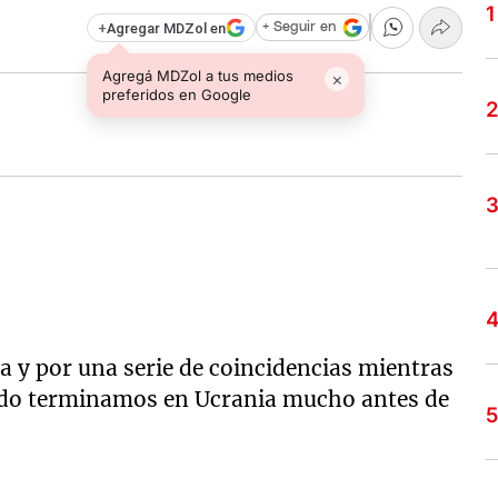
+
Agregar MDZol en
+ Seguir en
Agregá MDZol a tus medios
×
preferidos en Google
 y por una serie de coincidencias mientras
edo terminamos en Ucrania mucho antes de