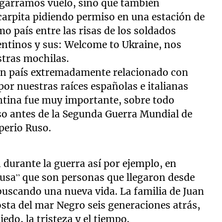
 agarramos vuelo, sino que también
carpita pidiendo permiso en una estación de
mo país entre las risas de los soldados
ntinos y sus: Welcome to Ukraine, nos
stras mochilas.
un país extremadamente relacionado con
por nuestras raíces españolas e italianas
ntina fue muy importante, sobre todo
o antes de la Segunda Guerra Mundial de
mperio Ruso.
urante la guerra así por ejemplo, en
Rusa” que son personas que llegaron desde
 buscando una nueva vida. La familia de Juan
osta del mar Negro seis generaciones atrás,
iedo, la tristeza y el tiempo.