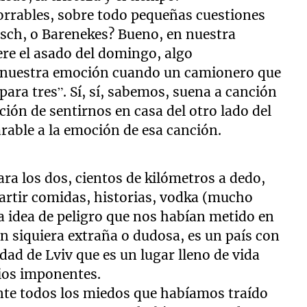
rables, sobre todo pequeñas cuestiones
rsch, o Barenekes? Bueno, en nuestra
ere el asado del domingo, algo
 nuestra emoción cuando un camionero que
para tres”. Sí, sí, sabemos, suena a canción
ción de sentirnos en casa del otro lado del
able a la emoción de esa canción.
ara los dos, cientos de kilómetros a dedo,
artir comidas, historias, vodka (mucho
a idea de peligro que nos habían metido en
ón siquiera extraña o dudosa, es un país con
dad de Lviv que es un lugar lleno de vida
icios imponentes.
te todos los miedos que habíamos traído