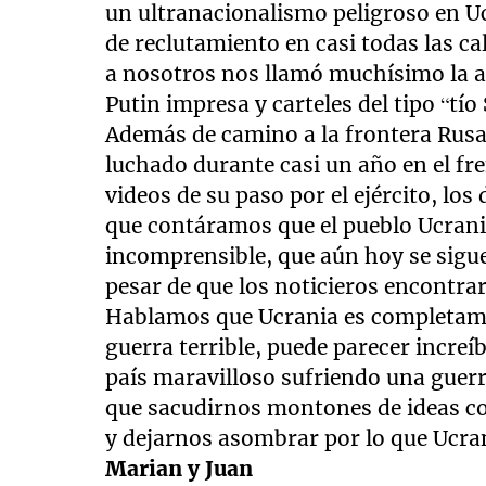
un ultranacionalismo peligroso en Uc
de reclutamiento en casi todas las ca
a nosotros nos llamó muchísimo la at
Putin impresa y carteles del tipo “tí
Además de camino a la frontera Rusa,
luchado durante casi un año en el fr
videos de su paso por el ejército, l
que contáramos que el pueblo Ucrani
incomprensible, que aún hoy se sigue
pesar de que los noticieros encontra
Hablamos que Ucrania es completam
guerra terrible, puede parecer increí
país maravilloso sufriendo una guerr
que sacudirnos montones de ideas c
y dejarnos asombrar por lo que Ucran
Marian y Juan