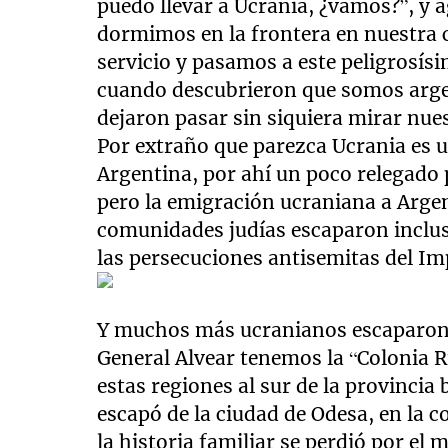
puedo llevar a Ucrania, ¿vamos?”, y
dormimos en la frontera en nuestra 
servicio y pasamos a este peligrosísi
cuando descubrieron que somos arge
dejaron pasar sin siquiera mirar nue
Por extraño que parezca Ucrania es 
Argentina, por ahí un poco relegado 
pero la emigración ucraniana a Arge
comunidades judías escaparon inclus
las persecuciones antisemitas del I
Y muchos más ucranianos escaparon d
General Alvear tenemos la “Colonia 
estas regiones al sur de la provincia
escapó de la ciudad de Odesa, en la c
la historia familiar se perdió por el m