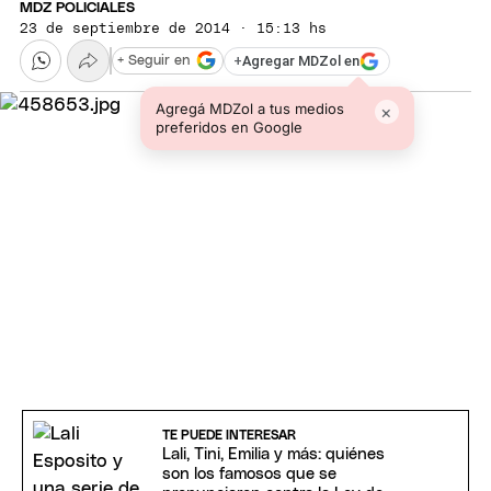
MDZ POLICIALES
23 de septiembre de 2014 · 15:13 hs
+
Agregar MDZol en
+ Seguir en
Agregá MDZol a tus medios
×
preferidos en Google
TE PUEDE INTERESAR
Lali, Tini, Emilia y más: quiénes
son los famosos que se