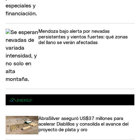
Mendoza bajo alerta por nevadas
persistentes y vientos fuertes: qué zonas
del llano se verán afectadas
AbraSilver aseguró US$37 millones para
acelerar Diablillos y consolida el avance del
proyecto de plata y oro